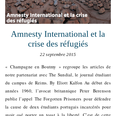
Amnesty International et la
crise des réfugiés
22 septembre 2015
« Champagne en Boutmy » regroupe les articles de
notre partenariat avec The Sundial, le journal étudiant
du campus de Reims. By Eliott Kalfon Au début des
années 1960, l’avocat britannique Peter Berenson
publie l’appel The Forgotten Prisoners pour défendre
la cause de deux étudiants portugais incarcérés pour
avoir osé porter un toast à la liberté. C’est de cette