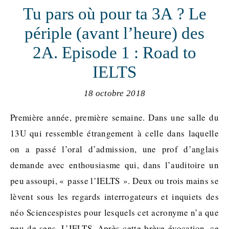
Tu pars où pour ta 3A ? Le
périple (avant l’heure) des
2A. Episode 1 : Road to
IELTS
18 octobre 2018
Première année, première semaine. Dans une salle du
13U qui ressemble étrangement à celle dans laquelle
on a passé l’oral d’admission, une prof d’anglais
demande avec enthousiasme qui, dans l’auditoire un
peu assoupi, « passe l’IELTS ». Deux ou trois mains se
lèvent sous les regards interrogateurs et inquiets des
néo Sciencespistes pour lesquels cet acronyme n’a que
peu de sens. L’IELTS. Après cette brève évocation, ce