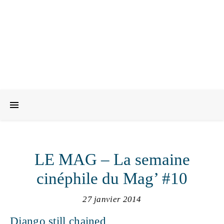
LE MAG – La semaine
cinéphile du Mag’ #10
27 janvier 2014
Django still chained