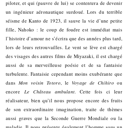
piloter, et qui (pauvre de lui) se contentera de devenir
un ingénieur aéronautique surdoué. Lors du terrible
séisme de Kanto de 1923, il sauve la vie d’une petite
fille, Nahoko : le coup de foudre est immédiat mais
l’histoire d’amour ne s’écrira que des années plus tard,
lors de leurs retrouvailles. Le vent se lève est chargé
des visages des autres films de Miyazaki, il est chargé
aussi de sa merveilleuse poésie et de sa fantaisie
turbulente. Fantaisie cependant moins exubérante que
dans
Mon voisin Totoro
, le
Voyage de Chihiro
ou
encore
Le Château ambulant
. Cette fois ci leur
réalisateur, bien qu’il nous propose encore des fruits
de son extraordinaire imagination, traite de thèmes
aussi graves que la Seconde Guerre Mondiale ou la
maladie. Il nous présente également l’homme sous un