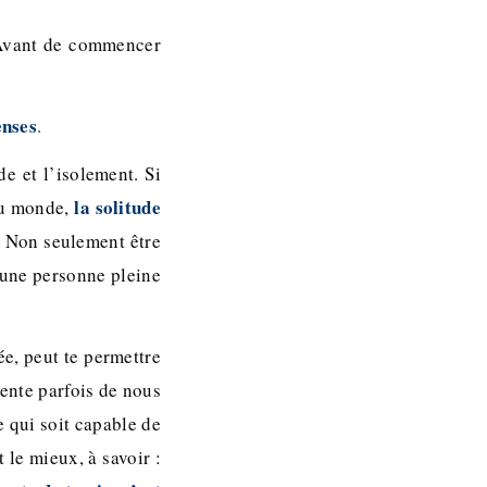
 Avant de commencer
enses
.
de et l’isolement. Si
la solitude
 du monde,
Non seulement être
e une personne pleine
e, peut te permettre
tente parfois de nous
e qui soit capable de
 le mieux, à savoir :