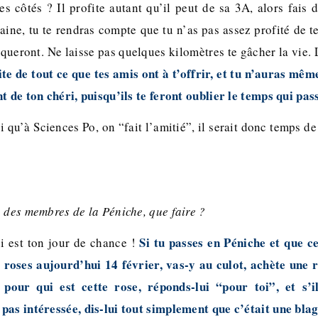
ses côtés ? Il profite autant qu’il peut de sa 3A, alors fais
ine, tu te rendras compte que tu n’as pas assez profité de tes
queront. Ne laisse pas quelques kilomètres te gâcher la vie. L
te de tout ce que tes amis ont à t’offrir, et tu n’auras mêm
t de ton chéri, puisqu’ils te feront oublier le temps qui pass
oi qu’à Sciences Po, on “fait l’amitié”, il serait donc temps de
n des membres de la Péniche, que faire ?
Si tu passes en Péniche et que ce
i est ton jour de chance !
 roses aujourd’hui 14 février, vas-y au culot, achète une ro
pour qui est cette rose, réponds-lui “pour toi”, et s’i
pas intéressée, dis-lui tout simplement que c’était une blag