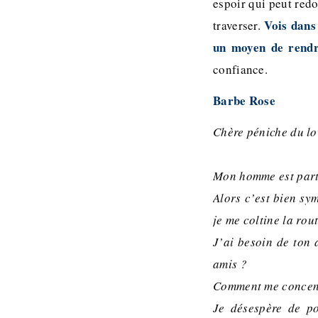
espoir qui peut redo
Vois dans
traverser.
un moyen de rendre
confiance.
Barbe Rose
Chère péniche du lo
Mon homme est part
Alors c’est bien sy
je me coltine la rou
J’ai besoin de ton 
amis ?
Comment me concentr
Je désespère de po