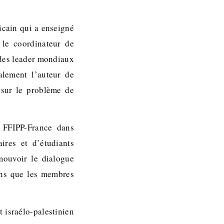
icain qui a enseigné
 le coordinateur de
 des leader mondiaux
alement l’auteur de
t sur le problème de
r FFIPP-France dans
ires et d’étudiants
mouvoir le dialogue
ons que les membres
t israélo-palestinien