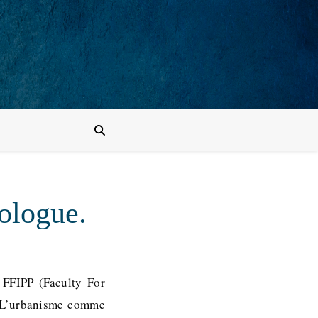
pologue.
 FFIPP (Faculty For
 « L’urbanisme comme