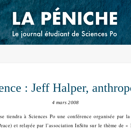
nce : Jeff Halper, anthro
4 mars 2008
se tiendra à Sciences Po une conférence organisée par la
 Peace) et relayée par l’association InSitu sur le thème de