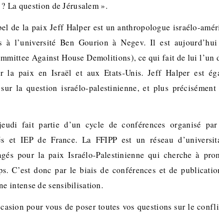
 ? La question de Jérusalem ».
l de la paix Jeff Halper est un anthropologue israélo-amér
 à l’université Ben Gourion à Negev. Il est aujourd’hui
mmittee Against House Demolitions), ce qui fait de lui l’un
la paix en Israël et aux Etats-Unis. Jeff Halper est ég
sur la question israélo-palestinienne, et plus précisémen
eudi fait partie d’un cycle de conférences organisé pa
tés et IEP de France. La FFIPP est un réseau d’universita
agés pour la paix Israélo-Palestinienne qui cherche à pro
ps. C’est donc par le biais de conférences et de publicati
 intense de sensibilisation.
casion pour vous de poser toutes vos questions sur le confli