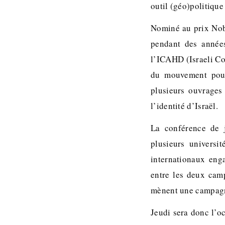
outil (géo)politique
Nominé au prix Nobe
pendant des années
l’ICAHD (Israeli Co
du mouvement pour 
plusieurs ouvrages 
l’identité d’Israël.
La conférence de j
plusieurs universi
internationaux eng
entre les deux cam
mènent une campagne
Jeudi sera donc l’oc