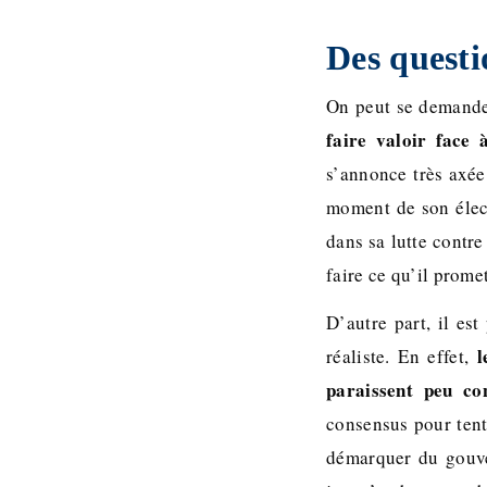
Des questi
On peut se demande
faire valoir face 
s’annonce très axée
moment de son élect
dans sa lutte contre
faire ce qu’il promet
D’autre part, il es
l
réaliste. En effet,
paraissent peu con
consensus pour tent
démarquer du gouver