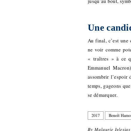
jusqu’au bout, symbo
Une candid
Au final, c’est une
ne voir comme pote
« traîtres » à ce 
Emmanuel Macron).
assombrir l’espoir 
temps, gageons que
se démarquer.
2017
Benoît Hamo
By
Malaurie Iglesia