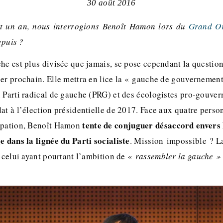
30 août 2016
ôt un an, nous interrogions Benoît Hamon lors du
Grand O
puis ?
he est plus divisée que jamais, se pose cependant la question
er prochain. Elle mettra en lice la « gauche de gouvernement
u Parti radical de gauche (PRG) et des écologistes pro-gouver
at à l’élection présidentielle de 2017. Face aux quatre perso
tente de conjuguer désaccord envers 
cipation, Benoît Hamon
e dans la lignée du Parti socialiste
. Mission impossible ? L
e celui ayant pourtant l’ambition de
« rassembler la gauche »