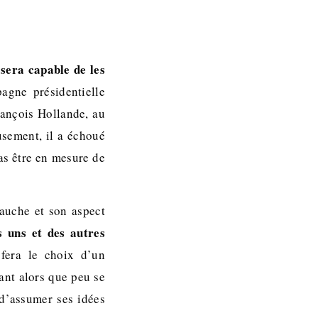
 sera capable de les
gne présidentielle
rançois Hollande, au
usement, il a échoué
pas être en mesure de
gauche et son aspect
s uns et des autres
fera le choix d’un
ant alors que peu se
 d’assumer ses idées