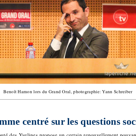
Benoît Hamon lors du Grand Oral, photographie: Yann Schreiber
me centré sur les questions soc
puté des Yvelines propose un certain renouvellement pouvant