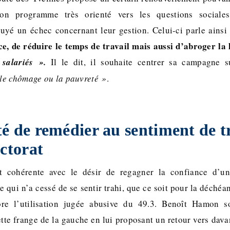
n programme très orienté vers les questions sociale
uyé un échec concernant leur gestion. Celui-ci parle ains
ce, de réduire le temps de travail mais aussi d’abroger la l
 salariés ».
Il le dit, il souhaite centrer sa campagne 
le chômage ou la pauvreté »
.
é de remédier au sentiment de t
ectorat
st cohérente avec le désir de regagner la confiance d’u
e qui n’a cessé de se sentir trahi, que ce soit pour la déchéan
ore l’utilisation jugée abusive du 49.3. Benoît Hamon s
ette frange de la gauche en lui proposant un retour vers dava