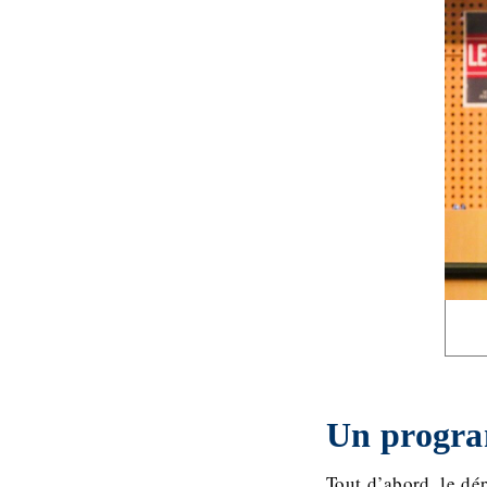
Un program
Tout d’abord, le dé