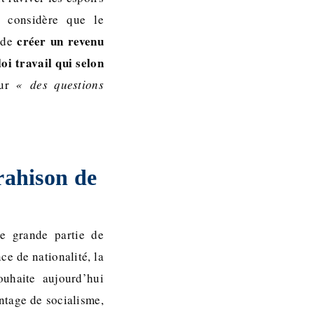
s considère que le
créer un revenu
i de
oi travail qui selon
sur
« des questions
rahison de
ne grande partie de
ce de nationalité, la
ouhaite aujourd’hui
ntage de socialisme,