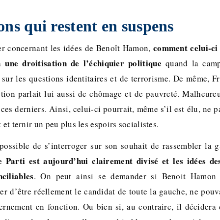
ons qui restent en suspens
comment celui­-ci
r concernant les idées de Benoît Hamon,
à une droitisation de l’échiquier politique
quand la campa
 sur les questions identitaires et de terrorisme. De même, F
ion parlait lui aussi de chômage et de pauvreté. Malheure
 ces derniers. Ainsi, celui-ci pourrait, même s’il est élu, ne 
 et ternir un peu plus les espoirs socialistes.
t possible de s’interroger sur son souhait de rassembler la 
e Parti est aujourd’hui clairement divisé et les idées de
ciliables
. On peut ainsi se demander si Benoit Hamon 
er d’être réellement le candidat de toute la gauche, ne pouv
nement en fonction. Ou bien si, au contraire, il décidera