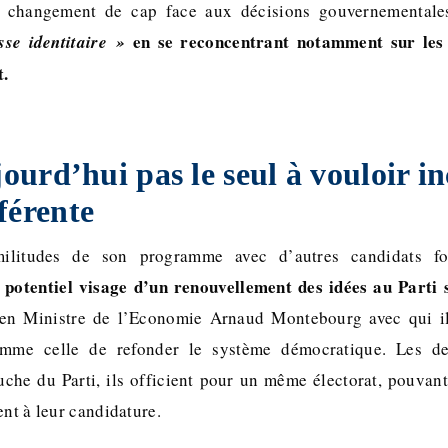
changement de cap face aux décisions gouvernementale
en se reconcentrant notamment sur les
sse identitaire »
t.
ujourd’hui pas le seul à vouloir i
férente
militudes de son programme avec d’autres candidats 
 potentiel visage d’un renouvellement des idées au Parti s
en Ministre de l’Economie Arnaud Montebourg avec qui il
mme celle de refonder le système démocratique. Les de
uche du Parti, ils officient pour un même électorat, pouvant
ent à leur candidature.