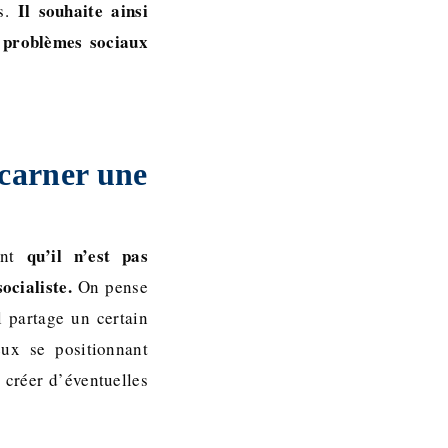
Il souhaite ainsi
s.
 problèmes sociaux
ncarner une
qu’il n’est pas
font
ocialiste.
On pense
 partage un certain
ux se positionnant
 créer d’éventuelles