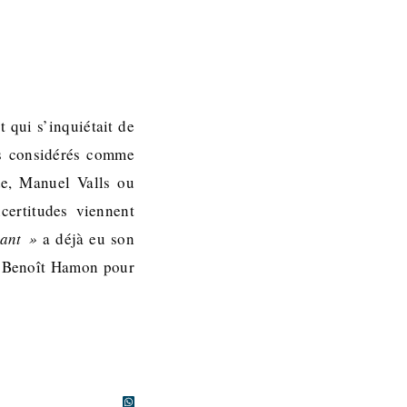
 qui s’inquiétait de
es considérés comme
de, Manuel Valls ou
ertitudes viennent
nant »
a déjà eu son
e Benoît Hamon pour