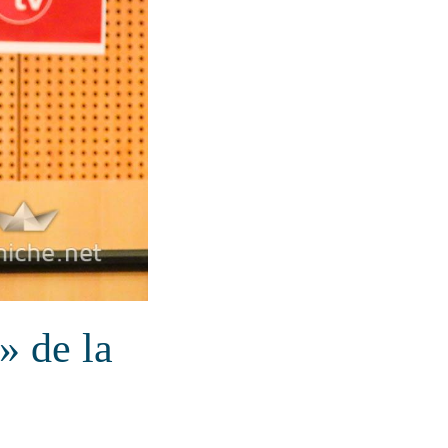
» de la