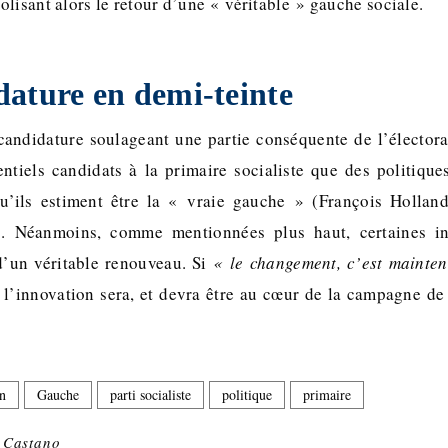
lisant alors le retour d’une « véritable » gauche sociale.
ature en demi-teinte
 candidature soulageant une partie conséquente de l’électorat
ntiels candidats à la primaire socialiste que des politiqu
qu’ils estiment être la « vraie gauche » (François Hollan
 Néanmoins, comme mentionnées plus haut, certaines inc
d’un véritable renouveau. Si
« le changement, c’est mainte
 l’innovation sera, et devra être au cœur de la campagne d
n
Gauche
parti socialiste
politique
primaire
s Castano