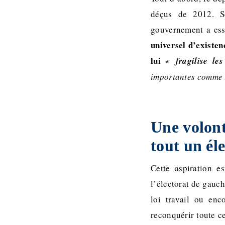
déçus de 2012. So
gouvernement a ess
universel d’existen
lui
« fragilise les
importantes comme 
Une volont
tout un él
Cette aspiration e
l’électorat de gauch
loi travail ou enc
reconquérir toute c