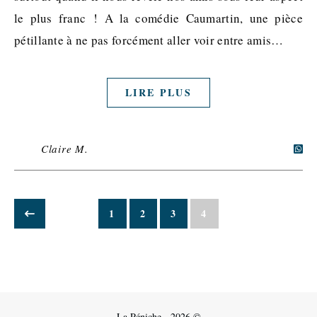
le plus franc ! A la comédie Caumartin, une pièce
pétillante à ne pas forcément aller voir entre amis…
LIRE PLUS
Claire M.
1
2
3
4
La Péniche - 2026 ©