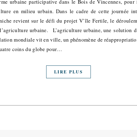
ferme urbaine participative dans le Bois de Vincennes, pour
ulture en milieu urbain. Dans le cadre de cette journée i
iche revient sur le défi du projet V’île Fertile, le déroule
l’agriculture urbaine. L’agriculture urbaine, une solution d
ulation mondiale vit en ville, un phénomène de réappropriatio
quatre coins du globe pour…
LIRE PLUS