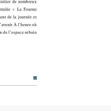
 initier de nombreux
ntitulée « La Fourmi
ment de la journée et
’avenir À l’heure où
n de l’espace urbain