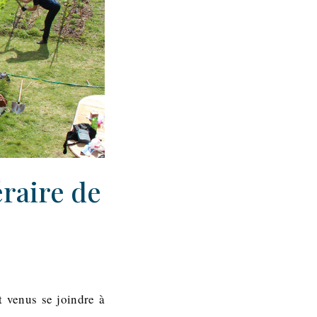
éraire de
 venus se joindre à