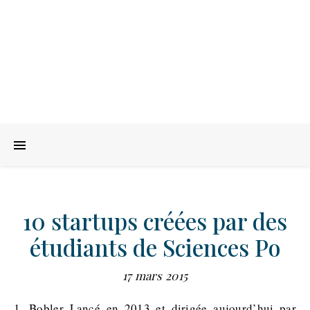
10 startups créées par des
étudiants de Sciences Po
17 mars 2015
1. Bobler Lancé en 2013 et dirigée aujourd’hui par