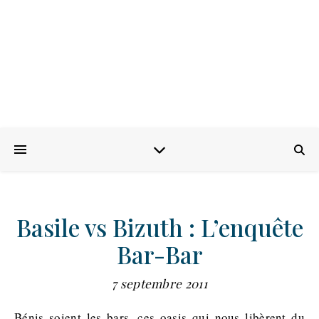
Basile vs Bizuth : L’enquête
Bar-Bar
7 septembre 2011
Bénis soient les bars, ces oasis qui nous libèrent du