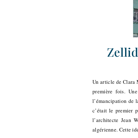
Zelli
Un article de Clara 
première fois. Un
l’émancipation de l
c’était le premier
l’architecte Jean 
algérienne. Cette id