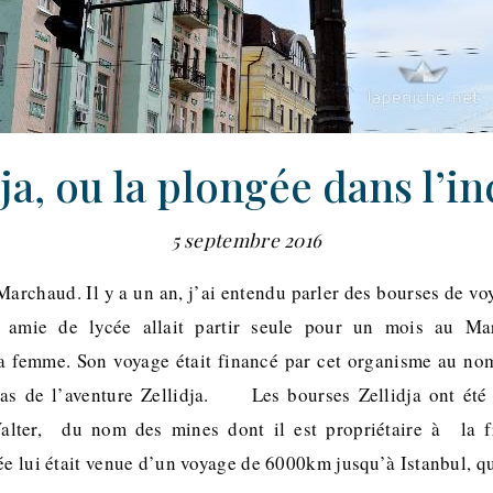
dja, ou la plongée dans l’i
5 septembre 2016
Marchaud. Il y a un an, j’ai entendu parler des bourses de vo
e amie de lycée allait partir seule pour un mois au Ma
a femme. Son voyage était financé par cet organisme au no
 pas de l’aventure Zellidja. Les bourses Zellidja ont été
Walter, du nom des mines dont il est propriétaire à la f
ée lui était venue d’un voyage de 6000km jusqu’à Istanbul, q