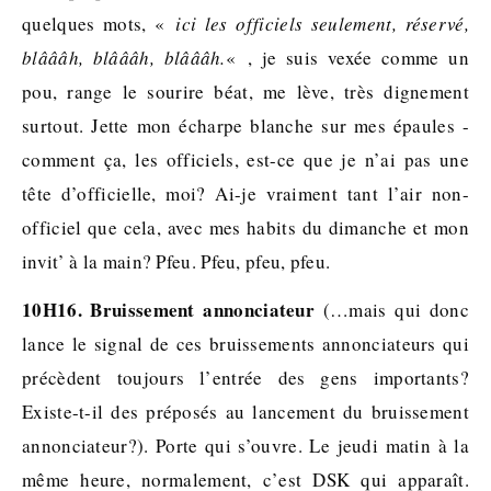
quelques mots, «
ici les officiels seulement, réservé,
blâââh, blâââh, blâââh.
« , je suis vexée comme un
pou, range le sourire béat, me lève, très dignement
surtout. Jette mon écharpe blanche sur mes épaules -
comment ça, les officiels, est-ce que je n’ai pas une
tête d’officielle, moi? Ai-je vraiment tant l’air non-
officiel que cela, avec mes habits du dimanche et mon
invit’ à la main? Pfeu. Pfeu, pfeu, pfeu.
10H16. Bruissement annonciateur
(…mais qui donc
lance le signal de ces bruissements annonciateurs qui
précèdent toujours l’entrée des gens importants?
Existe-t-il des préposés au lancement du bruissement
annonciateur?). Porte qui s’ouvre. Le jeudi matin à la
même heure, normalement, c’est DSK qui apparaît.