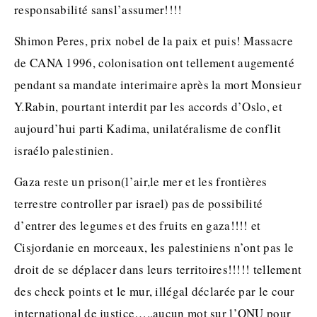
responsabilité sansl’assumer!!!!
Shimon Peres, prix nobel de la paix et puis! Massacre
de CANA 1996, colonisation ont tellement augementé
pendant sa mandate interimaire après la mort Monsieur
Y.Rabin, pourtant interdit par les accords d’Oslo, et
aujourd’hui parti Kadima, unilatéralisme de conflit
israélo palestinien.
Gaza reste un prison(l’air,le mer et les frontières
terrestre controller par israel) pas de possibilité
d’entrer des legumes et des fruits en gaza!!!! et
Cisjordanie en morceaux, les palestiniens n’ont pas le
droit de se déplacer dans leurs territoires!!!!! tellement
des check points et le mur, illégal déclarée par le cour
international de justice…..aucun mot sur l’ONU pour