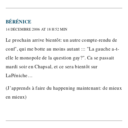
BÉRÉNICE
14 DÉCEMBRE 2006 AT 18 H 52 MIN
Le prochain arrive bientôt: un autre compte-rendu de
conf’, qui me botte au moins autant ::: "La gauche a-t-
elle le monopole de la question gay?". Ca se passait
mardi soir en Chapsal, et ce sera bientôt sur
LaPéniche…
(J’apprends à faire du happening maintenant: de mieux
en mieux)