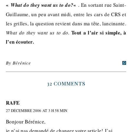
«
«
What do they want us to do?
. En sortant rue Saint-
Guillaume, un peu avant midi, entre les cars de CRS et
les grilles, la question revient dans ma tête, lancinante.
Tout a l’air si simple, à
What do they want us to do
.
l’en écouter.
By
Bérénice
32 COMMENTS
RAFE
27 DÉCEMBRE 2006 AT 3 H 58 MIN
Bonjour Bérénice,
je n’ai pas demandé de changer votre article! J’ai