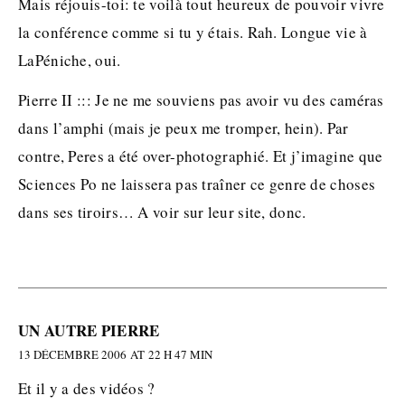
Mais réjouis-toi: te voilà tout heureux de pouvoir vivre
la conférence comme si tu y étais. Rah. Longue vie à
LaPéniche, oui.
Pierre II ::: Je ne me souviens pas avoir vu des caméras
dans l’amphi (mais je peux me tromper, hein). Par
contre, Peres a été over-photographié. Et j’imagine que
Sciences Po ne laissera pas traîner ce genre de choses
dans ses tiroirs… A voir sur leur site, donc.
UN AUTRE PIERRE
13 DÉCEMBRE 2006 AT 22 H 47 MIN
Et il y a des vidéos ?