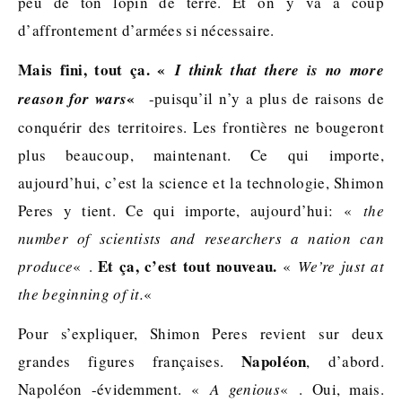
peu de ton lopin de terre. Et on y va à coup
d’affrontement d’armées si nécessaire.
Mais fini, tout ça. «
I think that there is no more
«
reason for wars
-puisqu’il n’y a plus de raisons de
conquérir des territoires. Les frontières ne bougeront
plus beaucoup, maintenant. Ce qui importe,
aujourd’hui, c’est la science et la technologie, Shimon
Peres y tient. Ce qui importe, aujourd’hui: «
the
number of scientists and researchers a nation can
Et ça, c’est tout nouveau.
produce
« .
«
We’re just at
the beginning of it.
«
Pour s’expliquer, Shimon Peres revient sur deux
Napoléon
grandes figures françaises.
, d’abord.
Napoléon -évidemment. «
A genious
« . Oui, mais.