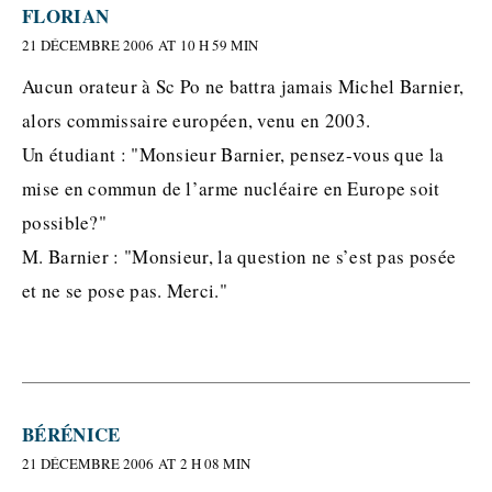
FLORIAN
21 DÉCEMBRE 2006 AT 10 H 59 MIN
Aucun orateur à Sc Po ne battra jamais Michel Barnier,
alors commissaire européen, venu en 2003.
Un étudiant : "Monsieur Barnier, pensez-vous que la
mise en commun de l’arme nucléaire en Europe soit
possible?"
M. Barnier : "Monsieur, la question ne s’est pas posée
et ne se pose pas. Merci."
BÉRÉNICE
21 DÉCEMBRE 2006 AT 2 H 08 MIN