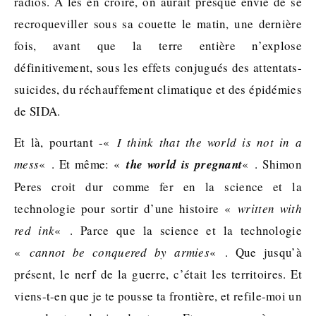
radios. A les en croire, on aurait presque envie de se
recroqueviller sous sa couette le matin, une dernière
fois, avant que la terre entière n’explose
définitivement, sous les effets conjugués des attentats-
suicides, du réchauffement climatique et des épidémies
de SIDA.
Et là, pourtant -«
I think that the world is not in a
mess
« . Et même: «
the world is pregnant
« . Shimon
Peres croit dur comme fer en la science et la
technologie pour sortir d’une histoire «
written with
red ink
« . Parce que la science et la technologie
«
cannot be conquered by armies
« . Que jusqu’à
présent, le nerf de la guerre, c’était les territoires. Et
viens-t-en que je te pousse ta frontière, et refile-moi un