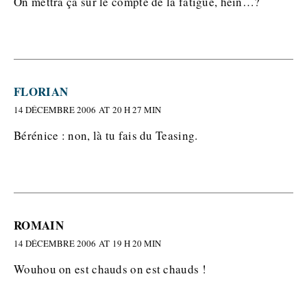
On mettra ça sur le compte de la fatigue, hein…?
FLORIAN
14 DÉCEMBRE 2006 AT 20 H 27 MIN
Bérénice : non, là tu fais du Teasing.
ROMAIN
14 DÉCEMBRE 2006 AT 19 H 20 MIN
Wouhou on est chauds on est chauds !