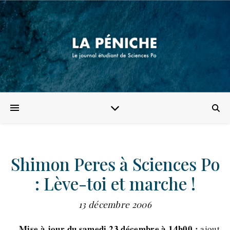
Shimon Peres à Sciences Po
: Lève-toi et marche !
13 décembre 2006
Mise à jour du samedi 23 décembre à 14h00 :
ajout