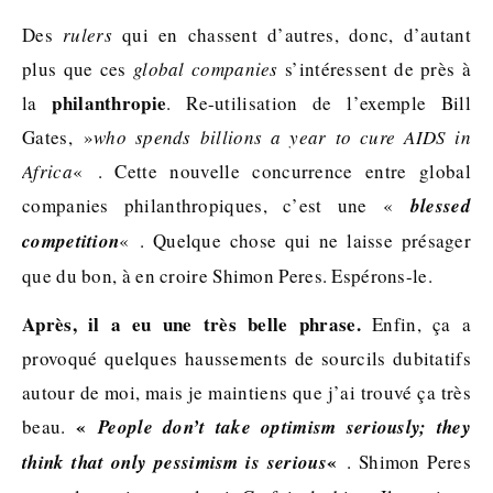
Des
rulers
qui en chassent d’autres, donc, d’autant
plus que ces
global companies
s’intéressent de près à
philanthropie
la
. Re-utilisation de l’exemple Bill
Gates, »
who spends billions a year to cure AIDS in
Africa
« . Cette nouvelle concurrence entre global
companies philanthropiques, c’est une «
blessed
competition
« . Quelque chose qui ne laisse présager
que du bon, à en croire Shimon Peres. Espérons-le.
Après, il a eu une très belle phrase.
Enfin, ça a
provoqué quelques haussements de sourcils dubitatifs
autour de moi, mais je maintiens que j’ai trouvé ça très
«
beau.
People don’t take optimism seriously; they
«
think that only pessimism is serious
. Shimon Peres