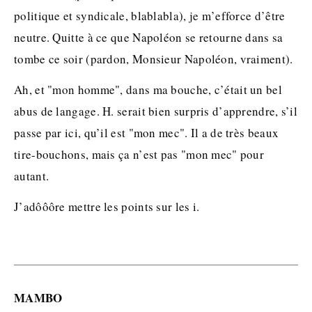
politique et syndicale, blablabla), je m’efforce d’être
neutre. Quitte à ce que Napoléon se retourne dans sa
tombe ce soir (pardon, Monsieur Napoléon, vraiment).
Ah, et "mon homme", dans ma bouche, c’était un bel
abus de langage. H. serait bien surpris d’apprendre, s’il
passe par ici, qu’il est "mon mec". Il a de très beaux
tire-bouchons, mais ça n’est pas "mon mec" pour
autant.
J’adôôôre mettre les points sur les i.
MAMBO