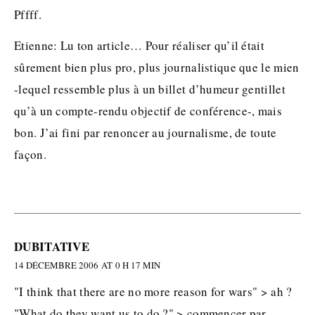
Pffff.
Etienne: Lu ton article… Pour réaliser qu’il était
sûrement bien plus pro, plus journalistique que le mien
-lequel ressemble plus à un billet d’humeur gentillet
qu’à un compte-rendu objectif de conférence-, mais
bon. J’ai fini par renoncer au journalisme, de toute
façon.
DUBITATIVE
14 DÉCEMBRE 2006 AT 0 H 17 MIN
"I think that there are no more reason for wars" > ah ?
"What do they want us to do ?" > commencer par