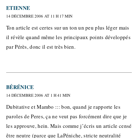
ETIENNE
14 DÉCEMBRE 2006 AT 11 H 17 MIN
Ton article est certes sur un ton un peu plus léger mais
il révèle quand même les principaux points développés
par Pérès, donc il est très bien.
BÉRÉNICE
14 DÉCEMBRE 2006 AT 1 H 41 MIN
Dubitative et Mambo ::: bon, quand je rapporte les
paroles de Peres, ça ne veut pas forcément dire que je
les approuve, hein. Mais comme j’écris un article censé
être neutre (parce que LaPéniche, stricte neutralité