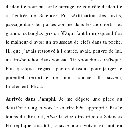
d’identité pour passer le barrage, re-contrôle d’identité
à l’entrée de Sciences Po, vérification des invits,
passage dans les portes comme dans les aéroports, les
grands rectangles gris en 3D qui font biiiiip quand t’as
le malheur d’avoir un trousseau de clefs dans ta poche.
H., que j’avais retrouvé à l’entrée, avait, pauvre de lui,
un tire-bouchon dans son sac. Tire-bouchon confisqué.
Plus quelques regards par en-dessous pour jauger le
potentiel terroriste de mon homme. Il passera,
finalement. Pfiou.
Arrivée dans l’amphi.
Je me dégote une place au
deuxième rang et sors le sourire béat approprié. Pas le
temps de dire ouf,
alas
: la vice-directrice de Sciences
Po réplique aussitôt, chasse mon voisin et moi en