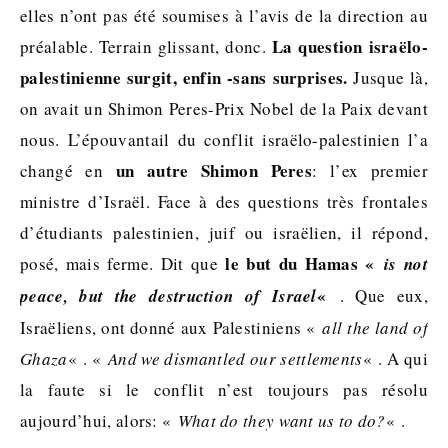
elles n’ont pas été soumises à l’avis de la direction au
La question israëlo-
préalable. Terrain glissant, donc.
palestinienne surgit, enfin -sans surprises.
Jusque là,
on avait un Shimon Peres-Prix Nobel de la Paix devant
nous. L’épouvantail du conflit israëlo-palestinien l’a
un autre Shimon Peres
changé en
: l’ex premier
ministre d’Israël. Face à des questions très frontales
d’étudiants palestinien, juif ou israëlien, il répond,
le but du Hamas «
posé, mais ferme. Dit que
is not
«
peace, but the destruction of Israel
. Que eux,
Israëliens, ont donné aux Palestiniens «
all the land of
Ghaza
« . «
And we dismantled our settlements
« . A qui
la faute si le conflit n’est toujours pas résolu
aujourd’hui, alors: «
What do they want us to do?
« .