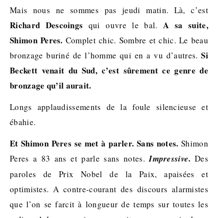
Mais nous ne sommes pas jeudi matin. Là, c’est
Richard Descoings
A sa suite,
qui ouvre le bal.
Shimon Peres.
Complet chic. Sombre et chic. Le beau
Si
bronzage buriné de l’homme qui en a vu d’autres.
Beckett venait du Sud, c’est sûrement ce genre de
bronzage qu’il aurait.
Longs applaudissements de la foule silencieuse et
ébahie.
Et Shimon Peres se met à parler. Sans notes.
Shimon
.
Peres a 83 ans et parle sans notes.
Impressive
Des
paroles de Prix Nobel de la Paix, apaisées et
optimistes. A contre-courant des discours alarmistes
que l’on se farcit à longueur de temps sur toutes les