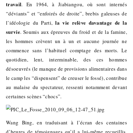
travail
. En 1964, à Jiabiangou, où sont internés
“déviants” et “enfoirés de droite”, brebis galeuses de
la vie relève davantage de la
l’idéologie du Parti,
survie
. Soumis aux épreuves du froid et de la famine,
les hommes crèvent un à un et aucune journée ne
commence sans l’habituel comptage des morts. Le
quotidien, lent, interminable, des ces hommes
désoeuvrés (le manque de provisions alimentaires dans
le camp les “dispensent” de creuser le fossé), contribue
au malaise du spectateur, ressenti notamment devant
certaines scènes “chocs”.
Wang Bing, en traduisant à l’écran des centaines
d’heures de témoignages qu’il a lui-même recueillis,