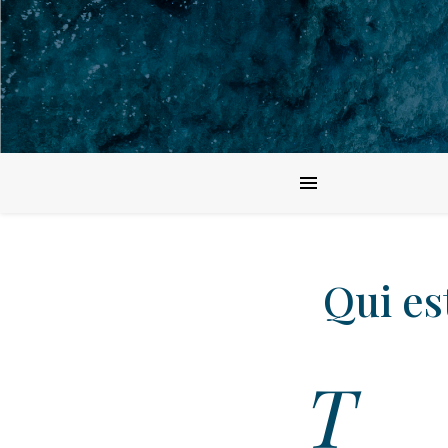
Qui es
T