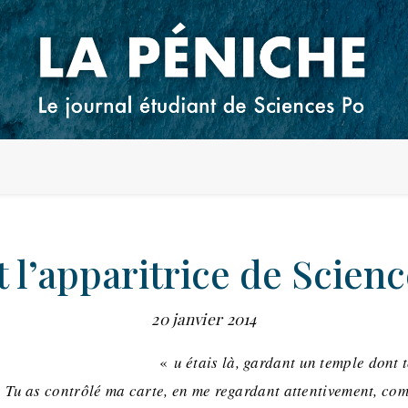
t l’apparitrice de Scienc
20 janvier 2014
«
u étais là, gardant un temple dont t
Tu as contrôlé ma carte, en me regardant attentivement, com