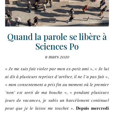
Quand la parole se libère à
Sciences Po
9 mars 2020
«
Je me suis fait violer par mon ex-petit ami
», «
Je lui
ai dit à plusieurs reprises d’arrêter, il ne l’a pas fait
»,
«
mon consentement a pris fin au moment où le premier
‘non’ est sorti de ma bouche
», «
pendant plusieurs
jours de vacances, je subis un harcèlement continuel
Depuis mercredi
pour que je le laisse me touche
r ».