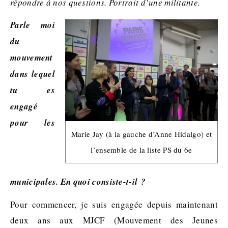
répondre à nos questions. Portrait d’une militante.
Parle moi
du
mouvement
dans lequel
tu es
engagé
pour les
Marie Jay (à la gauche d’Anne Hidalgo) et
l’ensemble de la liste PS du 6e
municipales. En quoi consiste-t-il ?
Pour commencer, je suis engagée depuis maintenant
deux ans aux MJCF (Mouvement des Jeunes