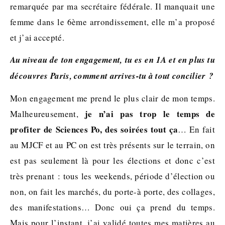
remarquée par ma secrétaire fédérale. Il manquait une
femme dans le 6ème arrondissement, elle m’a proposé
et j’ai accepté.
Au niveau de ton engagement, tu es en 1A et en plus tu
découvres Paris, comment arrives-tu à tout concilier ?
Mon engagement me prend le plus clair de mon temps.
je n’ai pas trop le temps de
Malheureusement,
profiter de Sciences Po, des soirées tout ça
… En fait
au MJCF et au PC on est très présents sur le terrain, on
est pas seulement là pour les élections et donc c’est
très prenant : tous les weekends, période d’élection ou
non, on fait les marchés, du porte-à porte, des collages,
des manifestations… Donc oui ça prend du temps.
Mais pour l’instant, j’ai validé toutes mes matières au