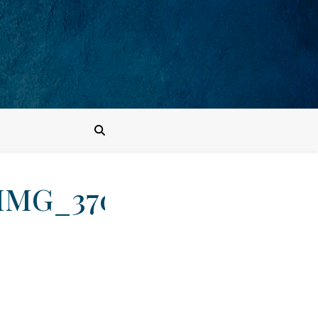
IMG_3706_075