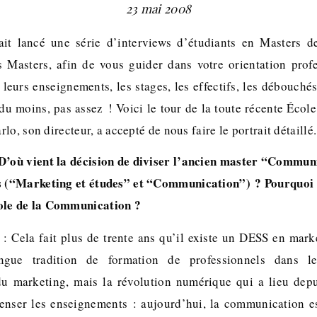
23 mai 2008
ait lancé une série d’interviews d’étudiants en Masters d
 Masters, afin de vous guider dans votre orientation profes
 leurs enseignements, les stages, les effectifs, les débouchés
 du moins, pas assez ! Voici le tour de la toute récente Éco
lo, son directeur, a accepté de nous faire le portrait détaillé.
D’où vient la décision de diviser l’ancien master “Commun
s (“Marketing et études” et “Communication”) ? Pourquoi a
ole de la Communication ?
: Cela fait plus de trente ans qu’il existe un DESS en mark
ngue tradition de formation de professionnels dans l
u marketing, mais la révolution numérique qui a lieu depu
penser les enseignements : aujourd’hui, la communication e