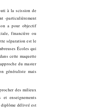
uti à la scission de
nt -particulièrement
on a pour objectif
iale, financière ou
te séparation est le
ombreuses Écoles qui
 dans cette maquette
rapproche du master
on généraliste mais
pprocher des milieux
es et enseignements
 diplôme délivré est