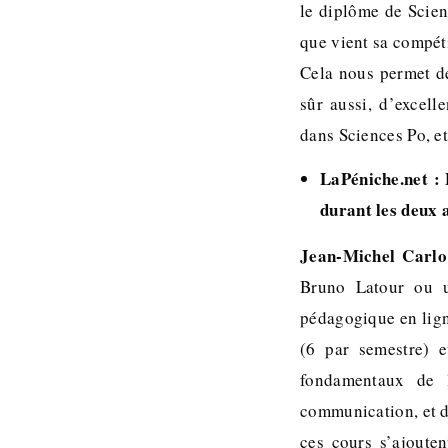
le diplôme de Scien
que vient sa compéti
Cela nous permet de
sûr aussi, d’excel
dans Sciences Po, et
LaPéniche.net : 
durant les deux 
Jean-Michel Carlo
Bruno Latour ou u
pédagogique en lign
(6 par semestre) e
fondamentaux de 
communication, et d
ces cours s’ajoute