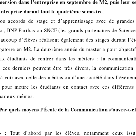
ersion dans l’entreprise en septembre de M2, puis leur se
entreprise durant tout le quatrième semestre
.
nos accords de stage et d’apprentissage avec de grandes
ot, BNP Paribas ou SNCF (les grands partenaires de Science
aucoup d’élèves réalisent également des stages durant l’é
igatoire en M2. La deuxième année du master a pour objectif
aux étudiants de rentrer dans les métiers : la communica
e ces derniers peuvent être très divers, la communication
 à voir avec celle des médias ou d’une société dans l’événem
 pour mettre les étudiants en contact avec ces différents
 par eux-mêmes.
Par quels moyens l’École de la Communication s’ouvre-t-ell
o :
Tout d’abord par les élèves, notamment ceux issu