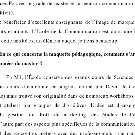
ces Po avec le grade de master et la mention communication,
tivité.
 bénéficier d’excellents enseignants, de l’image de marque d
lents étudiants. L’École de la Communication est donc une 
 cette mixité est un élément auquel je tiens beaucoup.
En ce qui concerne la maquette pédagogique, comment s’art
années du master ?
: En M1, l’École conserve des grands cours de Sciences
n cours d’économie en anglais donné par David Jestaz
e) mais trouve son originalité dans de nombreux workshops 
t ateliers par groupes de dix élèves. L’idée est d’ensei
la gestion, du droit, du marketing, des études de l’
’autre part des aspects plus spécifiques de la communication 
nt des rencontres métiers avec des professionnels (une par