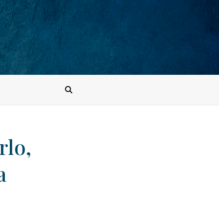
rlo,
a