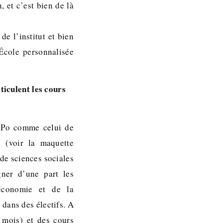
 et c’est bien de là
e l’institut et bien
École personnalisée
iculent les cours
 Po comme celui de
 (voir la maquette
de sciences sociales
gner d’une part les
économie et de la
dans des électifs. A
 mois) et des cours