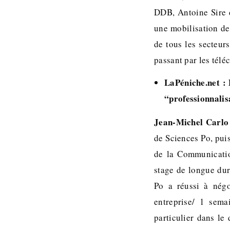
DDB, Antoine Sire d
une mobilisation de
de tous les secteu
passant par les tél
LaPéniche.net : 
“professionnalis
Jean-Michel Carlo
de Sciences Po, puis
de la Communicatio
stage de longue dur
Po a réussi à nég
entreprise/ 1 sema
particulier dans l