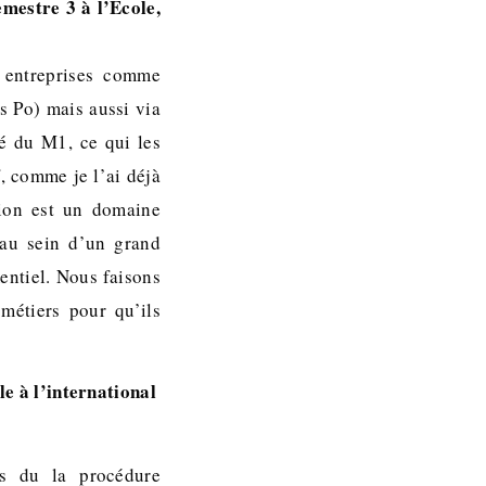
mestre 3 à l’École,
 entreprises comme
s Po) mais aussi via
té du M1, ce qui les
, comme je l’ai déjà
tion est un domaine
 au sein d’un grand
entiel. Nous faisons
 métiers pour qu’ils
e à l’international
s du la procédure