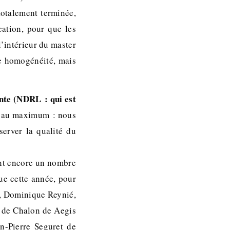
totalement terminée,
cation, pour que les
l’intérieur du master
ne homogénéité, mais
nte (NDRL : qui est
au maximum : nous
server la qualité du
ent encore un nombre
que cette année, pour
r, Dominique Reynié,
 de Chalon de Aegis
-Pierre Seguret de