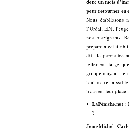
donc un mois d’imm
pour retourner en 
Nous établissons 
l’Oréal, EDF, Peuge
nos enseignants. Be
prépare à celui obl
dit, de permettre 
tellement large qu
groupe n’ayant rien
tout notre possible
trouvent leur place
LaPéniche.net : 
?
Jean-Michel Carl