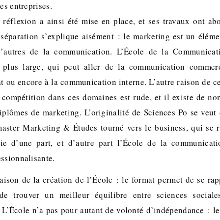
les entreprises.
éflexion a ainsi été mise en place, et ses travaux ont abo
 séparation s’explique aisément : le marketing est un éléme
d’autres de la communication. L’École de la Communicati
n plus large, qui peut aller de la communication commerc
t ou encore à la communication interne. L’autre raison de cet
a compétition dans ces domaines est rude, et il existe de n
iplômes de marketing. L’originalité de Sciences Po se veut
master Marketing & Études tourné vers le business, qui se 
gie d’une part, et d’autre part l’École de la communicati
essionnalisante.
raison de la création de l’École : le format permet de se ra
 de trouver un meilleur équilibre entre sciences social
. L’École n’a pas pour autant de volonté d’indépendance : le