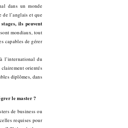
ional dans un monde
e de l’anglais et que
stages, ils peuvent
 sont mondiaux, tout
es capables de gérer
à l’international du
 clairement orientés
ubles diplômes, dans
égrer le master ?
sters de business ou
celles requises pour