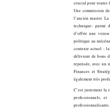
crucial pour toutes 
Une commission de r
l’ancien master. La
technique- parmi 
d’offrir une visio
politique au mécéna
contexte actuel : l
délivrent de bons d
repensée, avec un 
Finances et Straté
également très prof
C’est justement la 
professionnels, et
professionnalisants