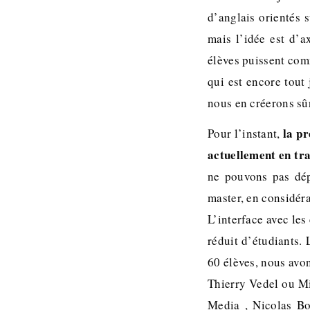
d’anglais orientés 
mais l’idée est d’a
élèves puissent comm
qui est encore tout
nous en créerons sû
la p
Pour l’instant,
actuellement en tra
ne pouvons pas dépa
master, en considéra
L’interface avec le
réduit d’étudiants. 
60 élèves, nous avo
Thierry Vedel ou M
Media , Nicolas B