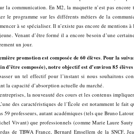
sur la communication. En M2, la maquette n’est pas encore 
xer le programme sur les différents métiers de la communi
encer à se spécialiser. Il n’existe pas encore de mentions à 
 jeune. Venant d’être formé il a encore besoin d’une certai
rement un jour.
remière promotion est composée de 60 élèves
Pour la suiva
.
in d’être composée), notre objectif est d’environ 85 élèves
sser un tel effectif pour l’instant si nous souhaitons con
nt la capacité d’absorption actuelle du marché.
s entreprises, la nouveauté des cours et les contenus impliqu
L’une des caractéristiques de l’École est notamment le fait 
ns 59 professeurs, autant académiques (tels que Bruno Latou
ichel Vivant) que professionnels (comme Marie Laure Sauty
ordas de TBWA France, Bernard Emsellem de la SNCF, Jean