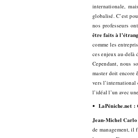
internationale, ma
globalisé. C’est pou
nos professeurs ont
être faits à l’étran
comme les entrepris
ces enjeux au-delà 
Cependant, nous som
master doit encore 
vers l’internationa
l’idéal l’un avec un
LaPéniche.net : 
Jean-Michel Carlo
de management, il f