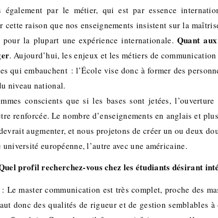
is également par le métier, qui est par essence internat
r cette raison que nos enseignements insistent sur la maîtris
Quant aux 
 pour la plupart une expérience internationale.
ger
. Aujourd’hui, les enjeux et les métiers de communication
es qui embauchent : l’École vise donc à former des personn
du niveau national.
mes conscients que si les bases sont jetées, l’ouverture 
être renforcée. Le nombre d’enseignements en anglais et plus
l devrait augmenter, et nous projetons de créer un ou deux do
e université européenne, l’autre avec une américaine.
Quel profil recherchez-vous chez les étudiants désirant int
: Le master communication est très complet, proche des ma
aut donc des qualités de rigueur et de gestion semblables à 