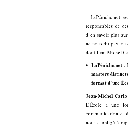
LaPéniche.net av
responsables de ces
d’en savoir plus sur
ne nous dit pas, ou
dont Jean Michel Car
LaPéniche.net : 
masters distinct
format d’une Éc
Jean-Michel Carlo
L’École a une lo
communication et d
nous a obligé à re