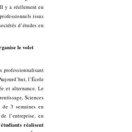
Il y a réellement eu
professionnels issus
ociétés d’études en
rganise le volet
s professionnalisant
ujourd’hui, l’École
e et alternance. Le
rentissage, Sciences
e de 3 semaines en
de l’entreprise, en
étudiants réalisent