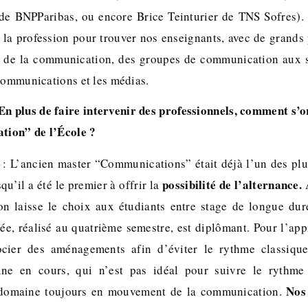
e BNPParibas, ou encore Brice Teinturier de TNS Sofres). 
 la profession pour trouver nos enseignants, avec de grands 
rs de la communication, des groupes de communication aux s
écommunications et les médias.
En plus de faire intervenir des professionnels, comment s’o
ation” de l’École ?
: L’ancien master “Communications” était déjà l’un des plu
possibilité de l’alternance.
qu’il a été le premier à offrir la
A
n laisse le choix aux étudiants entre stage de longue duré
ée, réalisé au quatrième semestre, est diplômant. Pour l’app
ocier des aménagements afin d’éviter le rythme classiqu
ine en cours, qui n’est pas idéal pour suivre le rythme 
Nos 
e domaine toujours en mouvement de la communication.