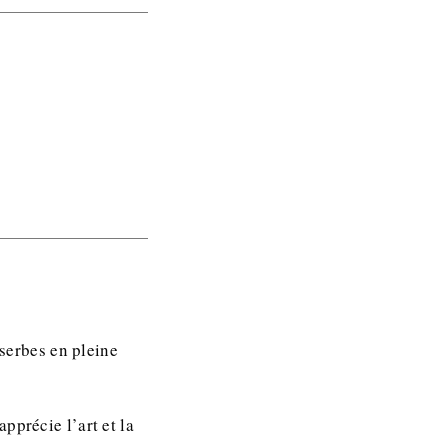
 serbes en pleine
pprécie l’art et la