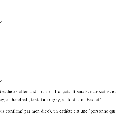
N
N
) esthètes allemands, russes, français, libanais, marocains, et
ley, au handball, tantôt au rugby, au foot et au basket"
is confirmé par mon dico), un esthète est une "personne qui a