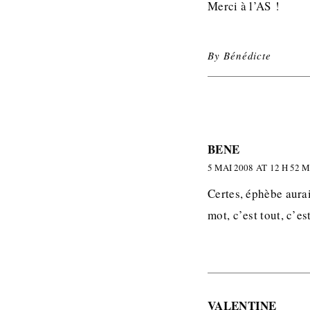
Merci à l’AS !
By
Bénédicte
BENE
5 MAI 2008 AT 12 H 52 
Certes, éphèbe aurai
mot, c’est tout, c’es
VALENTINE