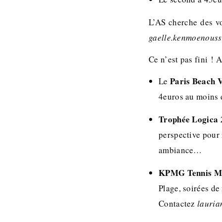
L’AS cherche des vo
gaelle.kenmoenous
Ce n’est pas fini !
Paris Beach V
Le
4euros au moins 
Trophée Logica 
perspective pour 
ambiance…
KPMG Tennis Ma
Plage, soirées de
Contactez
lauria