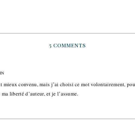
5 COMMENTS
MIN
t mieux convenu, mais j’ai choisi ce mot volontairement, pou
t ma liberté d’auteur, et je l’assume.