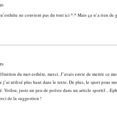
MIN
u’esthète ne convient pas du tout ici ^.^ Mais ça n’a rien de 
MIN
finition du mot esthète, merci. J’avais envie de mettre ce mot 
 j’ai utilisé plus haut dans le texte. De plus, le sport pour mo
é. Voilou, juste un peu de poésie dans un article sportif…Eph
rci de la suggestion !