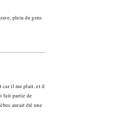
grave, plein de gens
car il me plait, et il
i fait partie de
èbes aurait été une