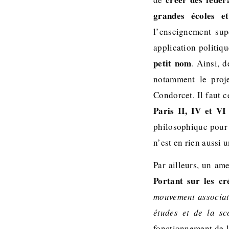
grandes écoles e
l’enseignement sup
application politiq
petit nom
. Ainsi, 
notamment le proj
Condorcet. Il faut 
Paris II, IV et VI
philosophique pour P
n’est en rien aussi 
Par ailleurs, un am
Portant sur les cré
mouvement associati
études et de la sco
fonctionnement de la