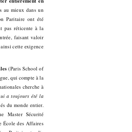
ter entièrement en
ts au mieux dans un
n Paritaire ont été
t pas réticente à la
trée, faisant valoir
ainsi cette exigence
les
(Paris School of
ngue, qui compte à la
rnationales cherche à
ui a toujours été la
tés du monde entier.
e Master Sécurité
e École des Affaires