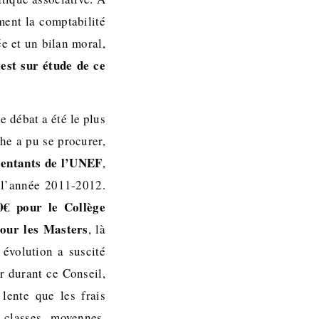
ent la comptabilité
ée et un bilan moral,
est sur étude de ce
e débat a été le plus
he a pu se procurer,
sentants de l’UNEF
,
 l’année 2011-2012.
0€ pour le Collège
our les Masters
, là
évolution a suscité
r durant ce Conseil,
lente que les frais
 classes moyennes.