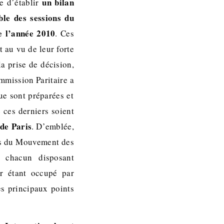
un bilan
e d’établir
ble des sessions du
e l’année 2010
. Ces
 au vu de leur forte
la prise de décision,
ommission Paritaire a
que sont préparées et
 ces derniers soient
de Paris
. D’emblée,
ifs du Mouvement des
 chacun disposant
er étant occupé par
es principaux points