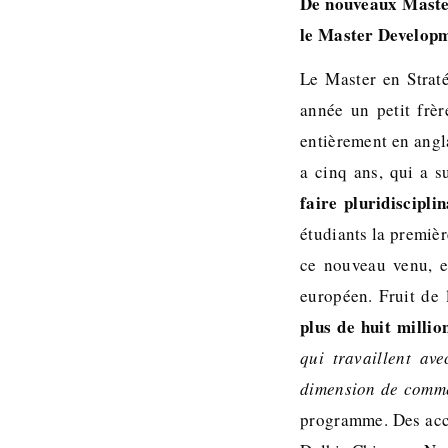
De nouveaux Master
le Master Developm
Le Master en Straté
année un petit fr
entièrement en angla
a cinq ans, qui a 
faire pluridiscipli
étudiants la premièr
ce nouveau venu, en
européen. Fruit de 
plus de huit millio
qui travaillent ave
dimension de commen
programme. Des acco