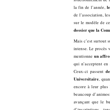
l
la fin de l’année,
de l’association, le
sur le modèle de ce
dossier que la Comm
Mais c’est surtout s
intense. Le procès 
un affro
mentionne
qui n’acceptent en
d
Ceux-ci passent
Universitaire
, qua
encore à leur plus
beaucoup d’animosit
avançant que le bu
d’inscriptions, t