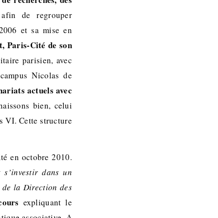
afin de regrouper
 2006 et sa mise en
t, Paris-Cité de son
taire parisien, avec
 campus Nicolas de
nariats actuels avec
aissons bien, celui
s VI. Cette structure
ité en octobre 2010.
t s’investir dans un
 de la Direction des
cours
expliquant le
atique associative. A