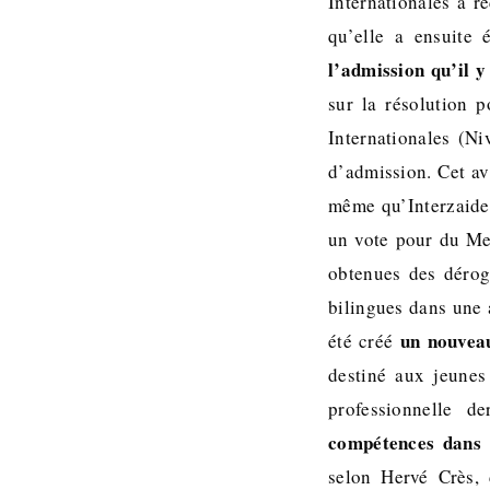
Internationales a r
qu’elle a ensuite 
l’admission qu’il y
sur la résolution 
Internationales (N
d’admission. Cet av
même qu’Interzaide
un vote pour du Met
obtenues des déroga
bilingues dans une 
un nouvea
été créé
destiné aux jeunes 
professionnelle d
compétences dans 
selon Hervé Crès, 