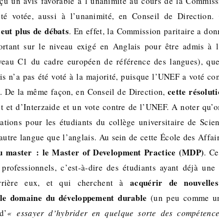
eçu un avis favorable à l’unanimité au cours de la Commissi
été votée, aussi à l’unanimité, en Conseil de Direction.
 eut plus de débats
. En effet, la Commission paritaire a don
portant sur le niveau exigé en Anglais pour être admis à l
iveau C1 du cadre européen de référence des langues), quel
is n’a pas été voté à la majorité, puisque l’UNEF a voté con
cette résolut
. De la même façon, en Conseil de Direction,
 et d’Interzaide et un vote contre de l’UNEF. A noter qu’
tions pour les étudiants du collège universitaire de Scie
autre langue que l’anglais. Au sein de cette École des Affair
u master : le Master of Development Practice (MDP)
. C
professionnels, c’est-à-dire des étudiants ayant déjà une
acquérir de nouvelle
errière eux, et qui cherchent à
le domaine du développement durable
(un peu comme un
d’
« essayer d’hybrider en quelque sorte des compétence