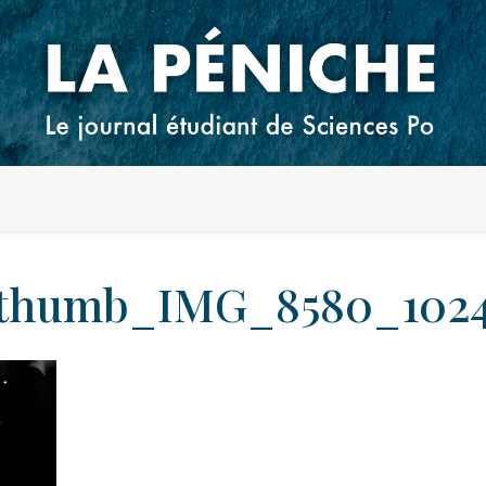
thumb_IMG_8580_102