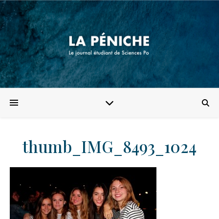
thumb_IMG_8493_1024