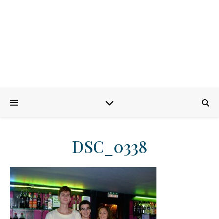
DSC_0338