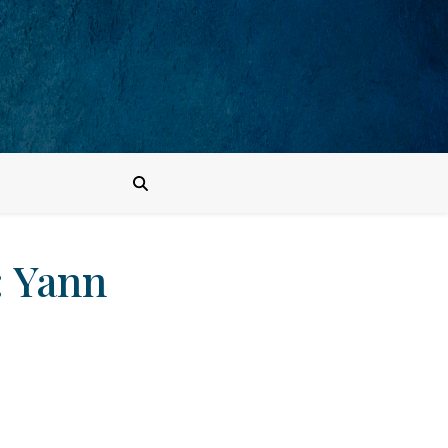
: Yann