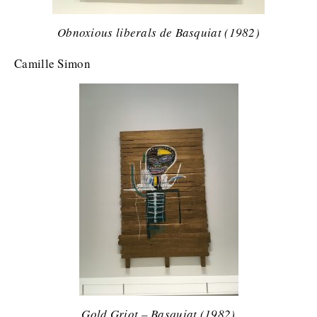
Obnoxious liberals de Basquiat (1982)
Camille Simon
Gold Griot – Basquiat (1982)