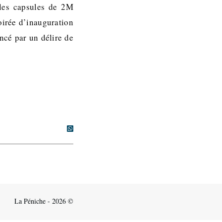
 les capsules de 2M
oirée d’inauguration
ncé par un délire de
La Péniche - 2026 ©