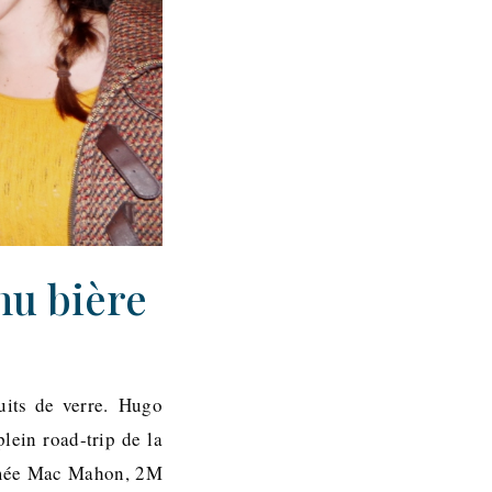
nu bière
uits de verre. Hugo
ein road-trip de la
ommée Mac Mahon, 2M