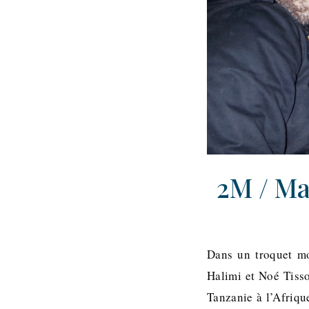
2M / Ma
Dans un troquet mo
Halimi et Noé Tiss
Tanzanie à l’Afriq