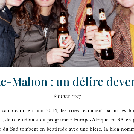
c-Mahon : un délire deve
8 mars 2015
zambicain, en juin 2014, les rires résonnent parmi les br
ot, deux étudiants du programme Europe-Afrique en 3A en pl
ue du Sud tombent en béatitude avec une bière, la bien-n