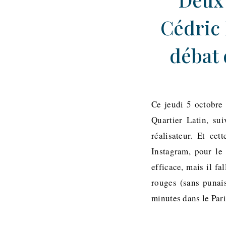
Cédric 
débat 
Ce jeudi 5 octobre
Quartier Latin, su
réalisateur. Et ce
Instagram, pour le 
efficace, mais il fa
rouges (sans punais
minutes dans le Par