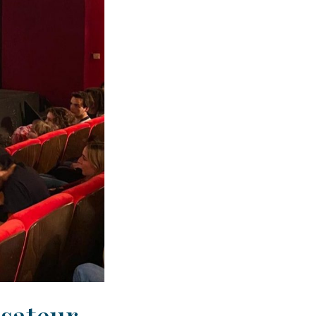
isateur