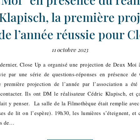
Klapisch, la première pro
de l’année réussie pour C
11 octobre 2023
 dernier, Close Up a organisé une projection de Deux Moi 
ivie par une série de questions-réponses en présence de 
tte première projection de l’année par l’association a ét
contacter. Ils ont DM le réalisateur Cédric Klapisch, et 
llait y penser. La salle de la Filmothèque était remplie ave
es de lit on l’espère). 19h30, les lumières s’éteignent, et 
is de…