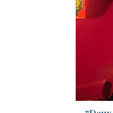
“Deux 