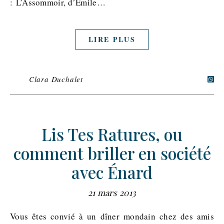
: L’Assommoir, d’Emile…
LIRE PLUS
Clara Duchalet
Lis Tes Ratures, ou
comment briller en société
avec Énard
21 mars 2013
Vous êtes convié à un dîner mondain chez des amis