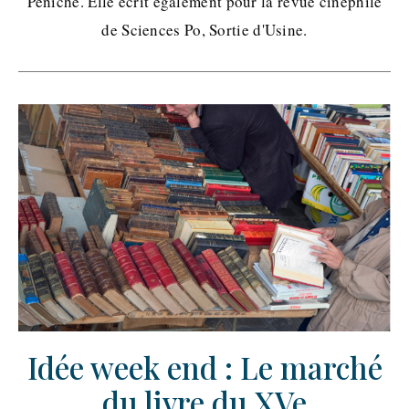
Péniche. Elle écrit également pour la revue cinéphile
de Sciences Po, Sortie d'Usine.
Idée week end : Le marché
du livre du XVe