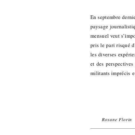
En septembre dernie
paysage journalisti
mensuel veut s’impo
pris le pari risqué 
les diverses expérie
et des perspectives
militants imprécis e
Roxane Florin