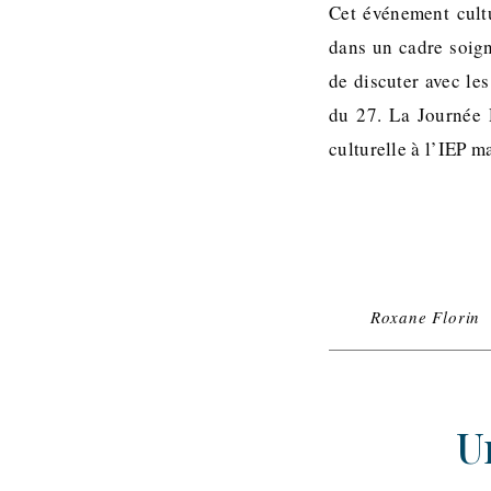
Cet événement cultu
dans un cadre soign
de discuter avec le
du 27. La Journée 
culturelle à l’IEP 
Roxane Florin
U