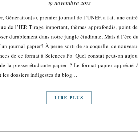
19 novembre 2012
r, Génération(s), premier journal de l’UNEF, a fait une entr
que de l’IEP. Tirage important, thèmes approfondis, point de 
ser durablement dans notre jungle étudiante. Mais à l’ère du
d’un journal papier? À peine sorti de sa coquille, ce nouveau-
nces de ce format à Sciences Po. Quel constat peut-on aujour
 de la presse étudiante papier ? Le format papier apprécié A
t les dossiers indigestes du blog…
LIRE PLUS