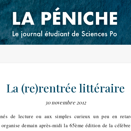
La (re)rentrée littéraire
30 novembre 2012
nnés de lecture ou aux simples curieux un peu en retard
 organise demain après-midi la 65ème édition de la célèbre