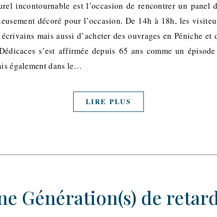
rel incontournable est l’occasion de rencontrer un panel 
eusement décoré pour l’occasion. De 14h à 18h, les visiteu
s écrivains mais aussi d’acheter des ouvrages en Péniche et d
Dédicaces s’est affirmée depuis 65 ans comme un épisode 
mais également dans le…
LIRE PLUS
ne Génération(s) de retard