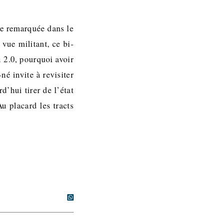
ée remarquée dans le
vue militant, ce bi-
 2.0, pourquoi avoir
né invite à revisiter
d’hui tirer de l’état
u placard les tracts