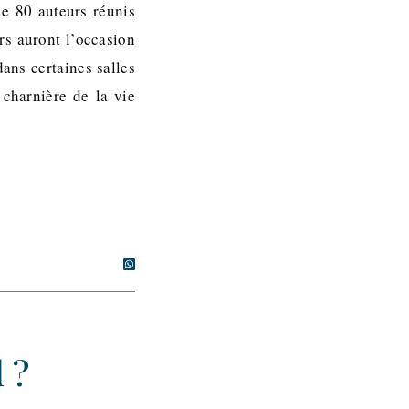
de 80 auteurs réunis
rs auront l’occasion
ans certaines salles
charnière de la vie
 ?