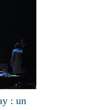
ay : un