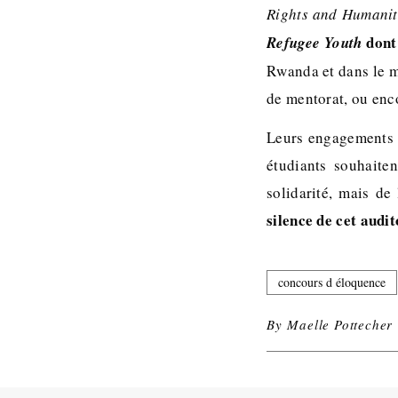
Rights and Humanit
dont 
Refugee Youth
Rwanda et dans le m
de mentorat, ou enc
Leurs engagements r
étudiants souhaite
solidarité, mais de
silence de cet audi
concours d éloquence
By
Maelle Pottecher