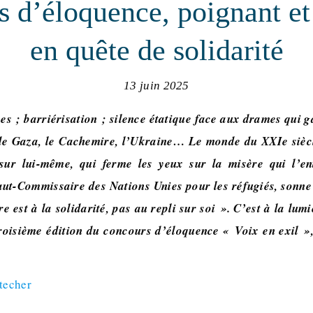
 d’éloquence, poignant et
en quête de solidarité
13 juin 2025
es ; barriérisation ; silence étatique face aux drames qui 
de Gaza, le Cachemire, l’Ukraine… Le monde du XXIe sièc
 sur lui-même, qui ferme les yeux sur la misère qui l’e
aut-Commissaire des Nations Unies pour les réfugiés, sonne
 est à la solidarité, pas au repli sur soi ». C’est à la lumi
troisième édition du concours d’éloquence « Voix en exil »
ttecher