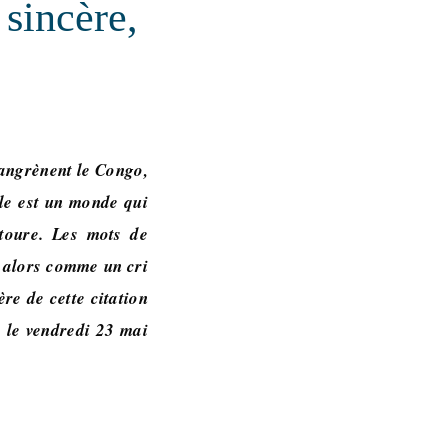
 sincère,
gangrènent le Congo,
le est un monde qui
ntoure. Les mots de
 alors comme un cri
ère de cette citation
, le vendredi 23 mai