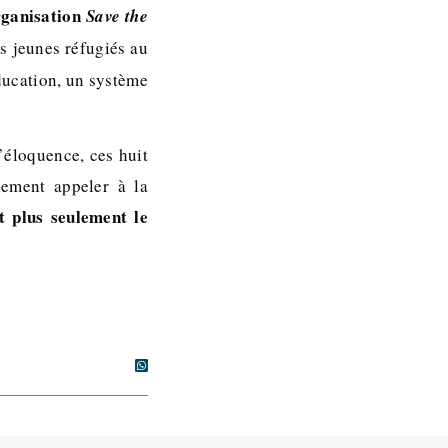
rganisation
Save the
es jeunes réfugiés au
ducation, un système
’éloquence, ces huit
lement appeler à la
t plus seulement le