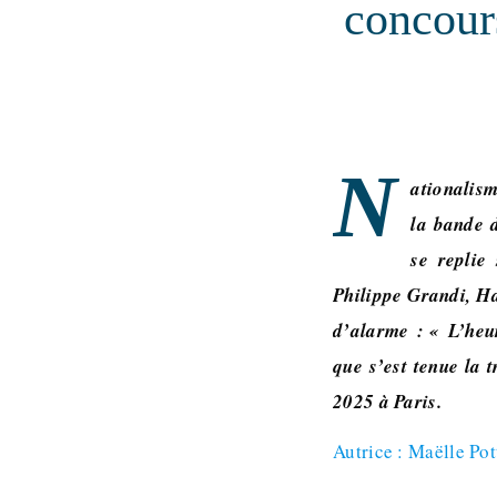
concours
N
ationalism
la bande 
se replie
Philippe Grandi, H
d’alarme : « L’heure
que s’est tenue la 
2025 à Paris.
Autrice : Maëlle Po