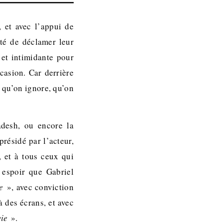
et avec l’appui de
té de déclamer leur
et intimidante pour
ccasion. Car derrière
, qu’on ignore, qu’on
adesh, ou encore la
présidé par l’acteur,
e, et à tous ceux qui
 espoir que Gabriel
e
», avec conviction
 des écrans, et avec
vie
».