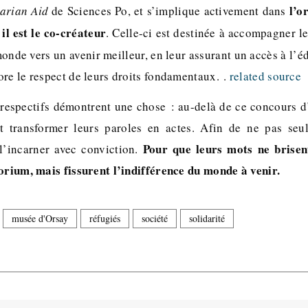
l’o
arian Aid
de Sciences Po, et s’implique activement dans
il est le co-créateur
. Celle-ci est destinée à accompagner l
onde vers un avenir meilleur, en leur assurant un accès à l’é
ore le respect de leurs droits fondamentaux. .
related source
espectifs démontrent une chose : au-delà de ce concours d
nt transformer leurs paroles en actes. Afin de ne pas seu
Pour que leurs mots ne brisen
 l’incarner avec conviction.
torium, mais fissurent l’indifférence du monde à venir.
musée d'Orsay
réfugiés
société
solidarité