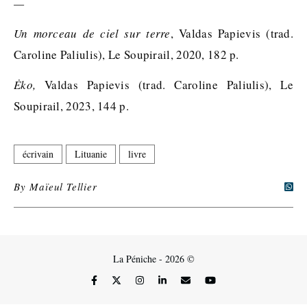
—
Un morceau de ciel sur terre
, Valdas Papievis (trad.
Caroline Paliulis), Le Soupirail, 2020, 182 p.
Ėko,
Valdas Papievis (trad. Caroline Paliulis), Le
Soupirail, 2023, 144 p.
écrivain
Lituanie
livre
By
Maïeul Tellier
La Péniche - 2026 ©