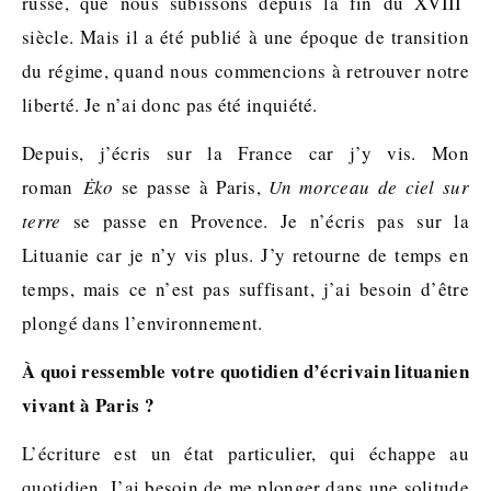
russe, que nous subissons depuis la fin du XVIII
siècle. Mais il a été publié à une époque de transition
du régime, quand nous commencions à retrouver notre
liberté. Je n’ai donc pas été inquiété.
Depuis, j’écris sur la France car j’y vis. Mon
roman
Ėko
se passe à Paris,
Un morceau de ciel sur
terre
se passe en Provence. Je n’écris pas sur la
Lituanie car je n’y vis plus. J’y retourne de temps en
temps, mais ce n’est pas suffisant, j’ai besoin d’être
plongé dans l’environnement.
À quoi ressemble votre quotidien d’écrivain lituanien
vivant à Paris ?
L’écriture est un état particulier, qui échappe au
quotidien. J’ai besoin de me plonger dans une solitude