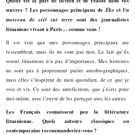
Quelle est la part de fiction et de réalité dans vos
œuvres ? Les personnages principaux de
et
Ėko
Un
sont des journalistes
morceau de ciel sur terre
lituaniens vivant à Paris… comme vous !
Il est vrai que mes personnages principaux me
ressemblent, mais ils ne sont pas moi. Le fait qu’ils
soient lituaniens n’a pas d’importance. Mes histoires
ne sont pas à proprement parler autobiographiques,
mais elles s’inspirent de mon quotidien, de ce que je
vois et vis. Ce sont des autofictions, que j’écris pour
moi-même, avec l’envie de les partager avec les autres.
Les Français connaissent peu la littérature
lituanienne. Quels auteurs classiques ou
contemporains recommanderiez-vous ?