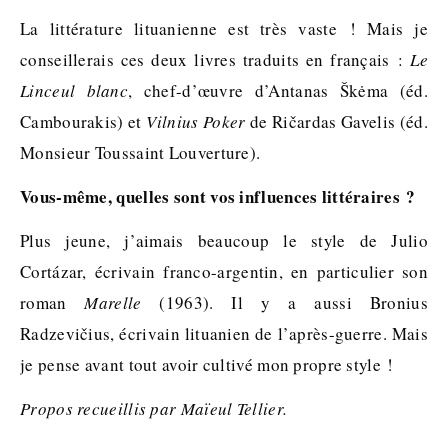
La littérature lituanienne est très vaste ! Mais je
conseillerais ces deux livres traduits en français :
Le
Linceul blanc
, chef-d’œuvre d’Antanas Škėma (éd.
Cambourakis) et
Vilnius Poker
de Ričardas Gavelis (éd.
Monsieur Toussaint Louverture).
Vous-même, quelles sont vos influences littéraires ?
Plus jeune, j’aimais beaucoup le style de Julio
Cortázar, écrivain franco-argentin, en particulier son
roman
Marelle
(1963). Il y a aussi Bronius
Radzevičius, écrivain lituanien de l’après-guerre. Mais
je pense avant tout avoir cultivé mon propre style !
Propos recueillis par Maïeul Tellier.