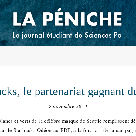
ucks, le partenariat gagnant 
7 novembre 2014
blancs et verts de la célèbre marque de Seattle remplissent d
par le Starbucks Odéon au BDE, à la fois lors de la campagne