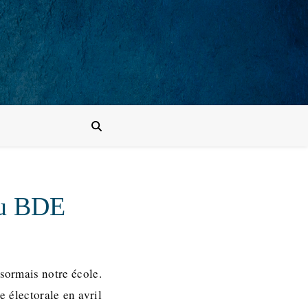
du BDE
ésormais notre école.
 électorale en avril