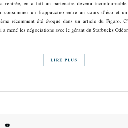
la rentrée, en a fait un partenaire devenu incontournable
ir consommer un frappuccino entre un cours d’éco et un
même récemment été évoqué dans un article du Figaro. C
a mené les négociations avec le gérant du Starbucks Odéon
LIRE PLUS