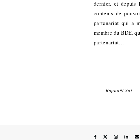
dernier, et depuis 
contents de pouvo
partenariat qui a 
membre du BDE, qui 
partenariat…
Raphaël Sdi