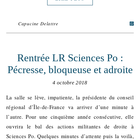
Capucine Delattre
Rentrée LR Sciences Po :
Pécresse, bloqueuse et adroite
4 octobre 2018
La salle se lève, impatiente, la présidente du conseil
régional d’Île-de-France va arriver d’une minute à
l’autre. Pour une cinquième année consécutive, elle
ouvrira le bal des actions militantes de droite à
Sciences Po. Quelques minutes d’attente puis la voilà,