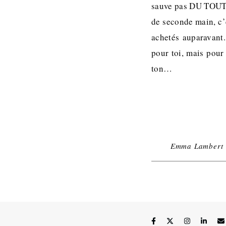
sauve pas DU TOUT l
de seconde main, c’e
achetés auparavant.
pour toi, mais pour
ton…
Emma Lambert