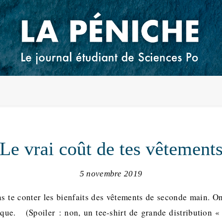
Le vrai coût de tes vêtement
5 novembre 2019
ns te conter les bienfaits des vêtements de seconde main. O
ique. (Spoiler : non, un tee-shirt de grande distribution «