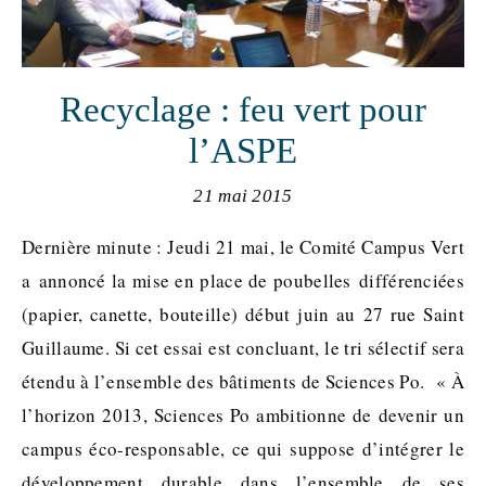
Recyclage : feu vert pour
l’ASPE
21 mai 2015
Dernière minute : Jeudi 21 mai, le Comité Campus Vert
a annoncé la mise en place de poubelles différenciées
(papier, canette, bouteille) début juin au 27 rue Saint
Guillaume. Si cet essai est concluant, le tri sélectif sera
étendu à l’ensemble des bâtiments de Sciences Po. « À
l’horizon 2013, Sciences Po ambitionne de devenir un
campus éco-responsable, ce qui suppose d’intégrer le
développement durable dans l’ensemble de ses