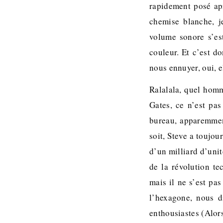
rapidement posé apr
chemise blanche, j
volume sonore s’es
couleur. Et c’est d
nous ennuyer, oui, e
Ralalala, quel homm
Gates, ce n’est pa
bureau, apparemment
soit, Steve a toujou
d’un milliard d’unit
de la révolution te
mais il ne s’est pas
l’hexagone, nous di
enthousiastes (Alors,