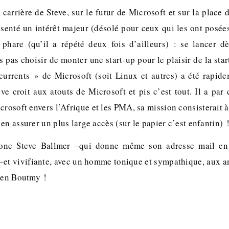
 carrière de Steve, sur le futur de Microsoft et sur la place 
ésenté un intérêt majeur (désolé pour ceux qui les ont posée
 phare (qu’il a répété deux fois d’ailleurs) : se lancer d
pas choisir de monter une start-up pour le plaisir de la start
urrents » de Microsoft (soit Linux et autres) a été rapid
ve croit aux atouts de Microsoft et pis c’est tout. Il a par 
crosoft envers l’Afrique et les PMA, sa mission consisterait à
en assurer un plus large accès (sur le papier c’est enfantin) 
onc Steve Ballmer –qui donne même son adresse mail en p
–et vivifiante, avec un homme tonique et sympathique, aux a
r en Boutmy !