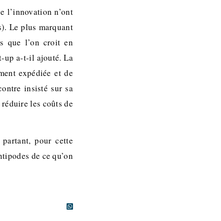
de l’innovation n’ont
s). Le plus marquant
ès que l’on croit en
-up a-t-il ajouté. La
ement expédiée et de
contre insisté sur sa
 réduire les coûts de
!
artant, pour cette
ntipodes de ce qu’on