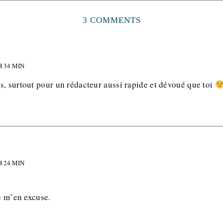
3 COMMENTS
H 34 MIN
s, surtout pour un rédacteur aussi rapide et dévoué que toi
H 24 MIN
Je m’en excuse.