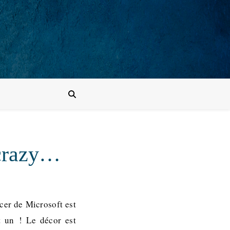
 crazy…
cer de Microsoft est
t un ! Le décor est