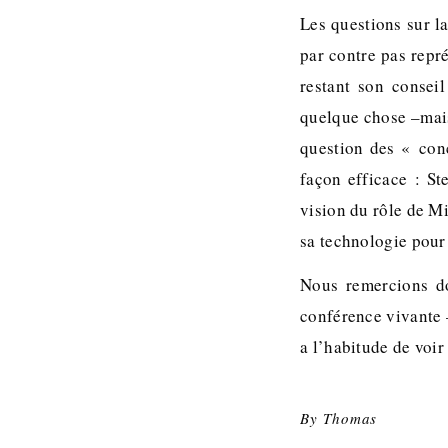
Les questions sur la
par contre pas repr
restant son conseil
quelque chose –mais 
question des « conc
façon efficace : Ste
vision du rôle de Mi
sa technologie pour 
Nous remercions d
conférence vivante 
a l’habitude de voi
By
Thomas