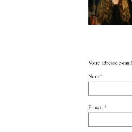
Votre adresse e-mail
Nom
*
E-mail
*