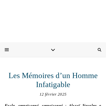
Les Mémoires d’un Homme
Infatigable
12 février 2025
Exclu, emprisonné, empoisonné : Alexeï Navalny a