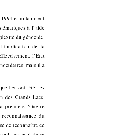
et 1994 et notamment
stématiques à l’aide
plexité du génocide,
’implication de la
ffectivement, l’Etat
nocidaires, mais il a
quelles ont été les
ion des Grands Lacs,
a première ‘Guerre
a reconnaissance du
se de reconnaître ce
wanda essayait de se