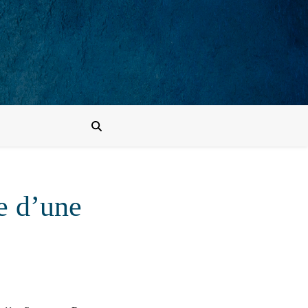
e d’une