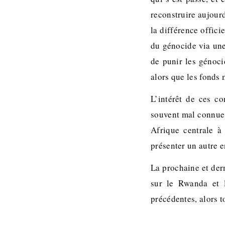
reconstruire aujour
la différence offic
du génocide via une
de punir les génoci
alors que les fonds
L’intérêt de ces c
souvent mal connue,
Afrique centrale à
présenter un autre e
La prochaine et der
sur le Rwanda et l
précédentes, alors 