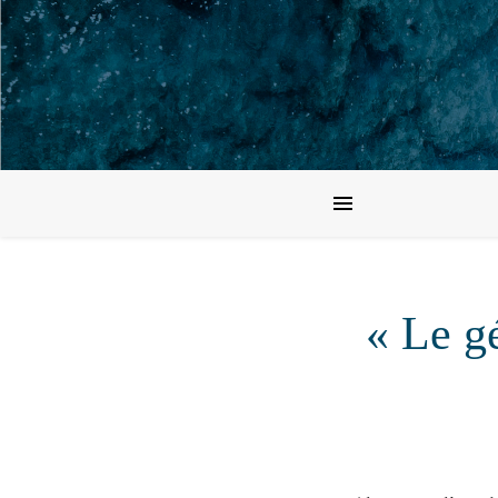
« Le g