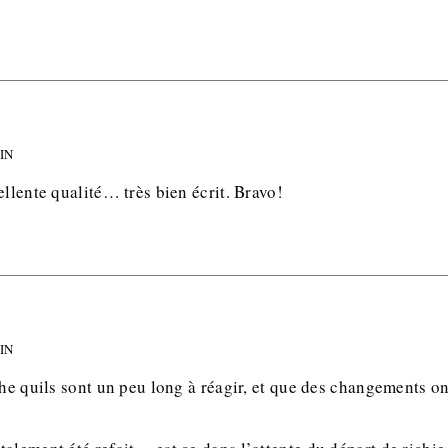
MIN
ellente qualité… très bien écrit. Bravo!
MIN
che quils sont un peu long à réagir, et que des changements ont