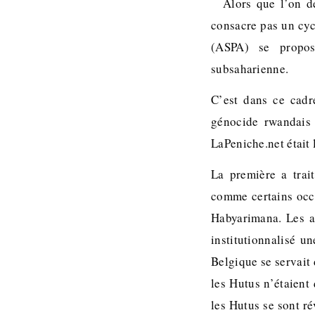
Alors que l’on d
consacre pas un cycl
(ASPA) se propos
subsaharienne.
C’est dans ce cadr
génocide rwandais 
LaPeniche.net était 
La première a trai
comme certains occi
Habyarimana. Les au
institutionnalisé u
Belgique se servait 
les Hutus n’étaient
les Hutus se sont ré