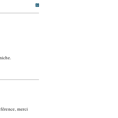
niche.
nférence, merci