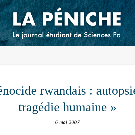
énocide rwandais : autopsi
tragédie humaine »
6 mai 2007