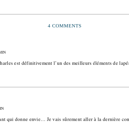
4 COMMENTS
 MIN
Charles est définitivement l’un des meilleurs éléments de lapé
MIN
sant qui donne envie… Je vais sûrement aller à la dernière co