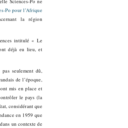
elle Sciences-Po ne
es-Po pour l’Afrique
cernant la région
ences intitulé « Le
nt déjà eu lieu, et
t pas seulement dû,
wandais de l’époque,
 ont mis en place et
ontrôler le pays (la
Etat, considérant que
pendance en 1959 que
, dans un contexte de