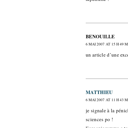
BENOUILLE
6 MAI 2007 AT 15 H 49 
un article d’une exc
MATTHIEU
6 MAI 2007 AT 11 H 43 
je signale à la péni
sciences po !