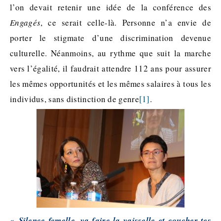
l’on devait retenir une idée de la conférence des
Engagés
, ce serait celle-là. Personne n’a envie de
porter le stigmate d’une discrimination devenue
culturelle. Néanmoins, au rythme que suit la marche
vers l’égalité, il faudrait attendre 112 ans pour assurer
les mêmes opportunités et les mêmes salaires à tous les
individus, sans distinction de genre
[1]
.
« Silence femelle, va faire la vaisselle et coucher tes