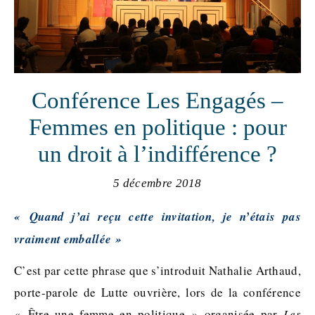
Conférence Les Engagés –
Femmes en politique : pour
un droit à l’indifférence ?
5 décembre 2018
« Quand j’ai reçu cette invitation, je n’étais pas
vraiment emballée »
C’est par cette phrase que s’introduit Nathalie Arthaud,
porte-parole de Lutte ouvrière, lors de la conférence
« Être une femme en politique » organisée par
Les