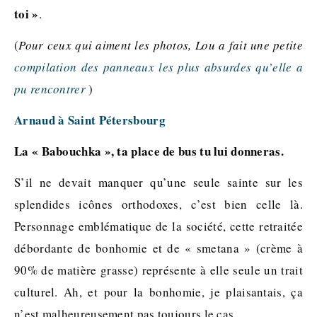
toi »
.
(
Pour ceux qui aiment les photos, Lou a fait une petite
compilation des panneaux les plus absurdes qu’elle a
pu rencontrer
)
Arnaud à Saint Pétersbourg
La « Babouchka », ta place de bus tu lui donneras.
S’il ne devait manquer qu’une seule sainte sur les
splendides icônes orthodoxes, c’est bien celle là.
Personnage emblématique de la société, cette retraitée
débordante de bonhomie et de « smetana » (crème à
90% de matière grasse) représente à elle seule un trait
culturel. Ah, et pour la bonhomie, je plaisantais, ça
n’est malheureusement pas toujours le cas.