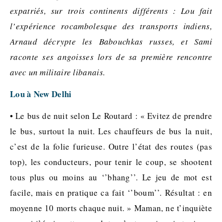
expatriés, sur trois continents différents : Lou fait
l’expérience rocambolesque des transports indiens,
Arnaud décrypte les Babouchkas russes, et Sami
raconte ses angoisses lors de sa première rencontre
avec un militaire libanais.
Lou à New Delhi
• Le bus de nuit selon Le Routard : « Evitez de prendre
le bus, surtout la nuit. Les chauffeurs de bus la nuit,
c’est de la folie furieuse. Outre l’état des routes (pas
top), les conducteurs, pour tenir le coup, se shootent
tous plus ou moins au ‘’bhang’’. Le jeu de mot est
facile, mais en pratique ca fait ‘’boum’’. Résultat : en
moyenne 10 morts chaque nuit. » Maman, ne t’inquiète