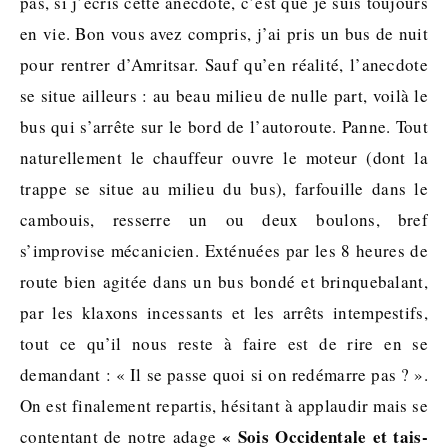
pas, si j’écris cette anecdote, c’est que je suis toujours
en vie. Bon vous avez compris, j’ai pris un bus de nuit
pour rentrer d’Amritsar. Sauf qu’en réalité, l’anecdote
se situe ailleurs : au beau milieu de nulle part, voilà le
bus qui s’arrête sur le bord de l’autoroute. Panne. Tout
naturellement le chauffeur ouvre le moteur (dont la
trappe se situe au milieu du bus), farfouille dans le
cambouis, resserre un ou deux boulons, bref
s’improvise mécanicien. Exténuées par les 8 heures de
route bien agitée dans un bus bondé et brinquebalant,
par les klaxons incessants et les arrêts intempestifs,
tout ce qu’il nous reste à faire est de rire en se
demandant : « Il se passe quoi si on redémarre pas ? ».
On est finalement repartis, hésitant à applaudir mais se
« Sois Occidentale et tais-
contentant de notre adage