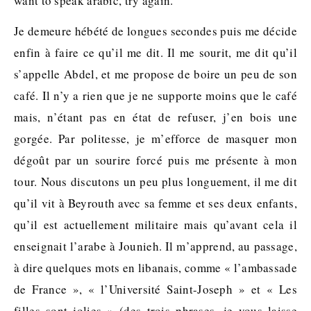
want to speak arabic, try again.
Je demeure hébété de longues secondes puis me décide
enfin à faire ce qu’il me dit. Il me sourit, me dit qu’il
s’appelle Abdel, et me propose de boire un peu de son
café. Il n’y a rien que je ne supporte moins que le café
mais, n’étant pas en état de refuser, j’en bois une
gorgée. Par politesse, je m’efforce de masquer mon
dégoût par un sourire forcé puis me présente à mon
tour. Nous discutons un peu plus longuement, il me dit
qu’il vit à Beyrouth avec sa femme et ses deux enfants,
qu’il est actuellement militaire mais qu’avant cela il
enseignait l’arabe à Jounieh. Il m’apprend, au passage,
à dire quelques mots en libanais, comme « l’ambassade
de France », « l’Université Saint-Joseph » et « Les
filles sont jolies » (des trois phrases, je vous laisse