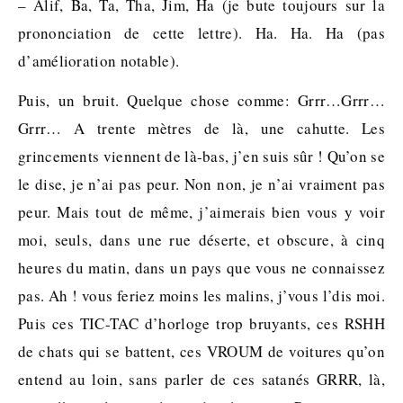
– Alif, Ba, Ta, Tha, Jim, Ha (je bute toujours sur la
prononciation de cette lettre). Ha. Ha. Ha (pas
d’amélioration notable).
Puis, un bruit. Quelque chose comme: Grrr…Grrr…
Grrr… A trente mètres de là, une cahutte. Les
grincements viennent de là-bas, j’en suis sûr ! Qu’on se
le dise, je n’ai pas peur. Non non, je n’ai vraiment pas
peur. Mais tout de même, j’aimerais bien vous y voir
moi, seuls, dans une rue déserte, et obscure, à cinq
heures du matin, dans un pays que vous ne connaissez
pas. Ah ! vous feriez moins les malins, j’vous l’dis moi.
Puis ces TIC-TAC d’horloge trop bruyants, ces RSHH
de chats qui se battent, ces VROUM de voitures qu’on
entend au loin, sans parler de ces satanés GRRR, là,