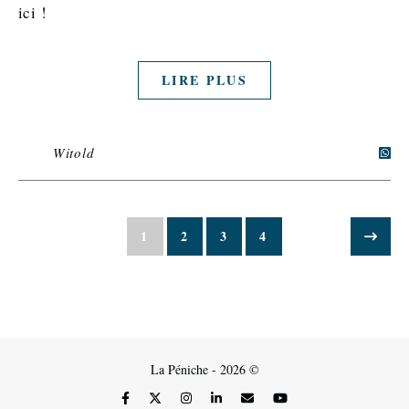
ici !
LIRE PLUS
Witold
1
2
3
4
La Péniche - 2026 ©