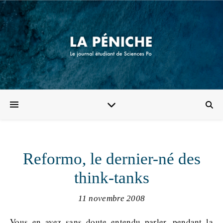
Reformo, le dernier-né des
think-tanks
11 novembre 2008
Vous en avez sans doute entendu parler, pendant la