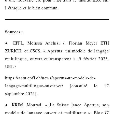
l’éthique et le bien commun.
Sources :
● EPFL, Melissa Anchisi /, Florian Meyer ETH
ZURICH, et CSCS. « Apertus: un modèle de langage
multilingue, ouvert et transparent ». 9 février 2025.
URL :
https://actu.epfl.ch/news/apertus-un-modele-de-
langage-multilingue-ouvert-et/ [consulté le 17
septembre 2025].
● KRIM, Mourad. « La Suisse lance Apertus, son
modèle de langage ouvert et multilingue », Blog
IT