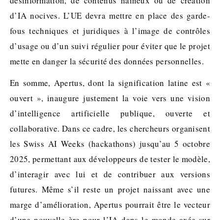
désinformation, de contenus haineux ou de création
d’IA nocives. L’UE devra mettre en place des garde-
fous techniques et juridiques à l’image de contrôles
d’usage ou d’un suivi régulier pour éviter que le projet
mette en danger la sécurité des données personnelles.
En somme, Apertus, dont la signification latine est «
ouvert », inaugure justement la voie vers une vision
d’intelligence artificielle publique, ouverte et
collaborative. Dans ce cadre, les chercheurs organisent
les Swiss AI Weeks (hackathons) jusqu’au 5 octobre
2025, permettant aux développeurs de tester le modèle,
d’interagir avec lui et de contribuer aux versions
futures. Même s’il reste un projet naissant avec une
marge d’amélioration, Apertus pourrait être le vecteur
d’une nouvelle ère pour l’IA dans le monde axée sur