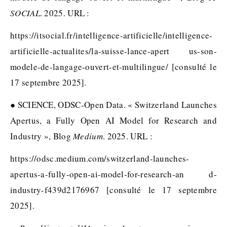
SOCIAL
. 2025. URL :
https://itsocial.fr/intelligence-artificielle/intelligence-
artificielle-actualites/la-suisse-lance-apert us-son-
modele-de-langage-ouvert-et-multilingue/ [consulté le
17 septembre 2025].
● SCIENCE, ODSC-Open Data. « Switzerland Launches
Apertus, a Fully Open AI Model for Research and
Industry », Blog
Medium
. 2025. URL :
https://odsc.medium.com/switzerland-launches-
apertus-a-fully-open-ai-model-for-research-an d-
industry-f439d2176967 [consulté le 17 septembre
2025].