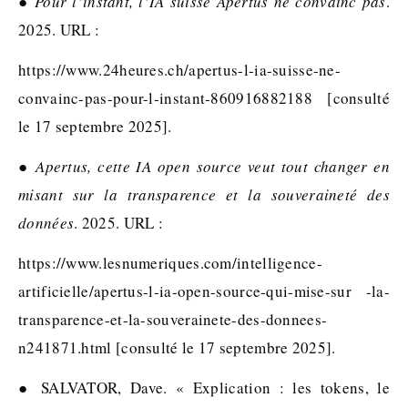
●
Pour l’instant, l’IA suisse Apertus ne convainc pas
.
2025. URL :
https://www.24heures.ch/apertus-l-ia-suisse-ne-
convainc-pas-pour-l-instant-860916882188 [consulté
le 17 septembre 2025].
●
Apertus, cette IA open source veut tout changer en
misant sur la transparence et la souveraineté des
données
. 2025. URL :
https://www.lesnumeriques.com/intelligence-
artificielle/apertus-l-ia-open-source-qui-mise-sur -la-
transparence-et-la-souverainete-des-donnees-
n241871.html [consulté le 17 septembre 2025].
● SALVATOR, Dave. « Explication : les tokens, le