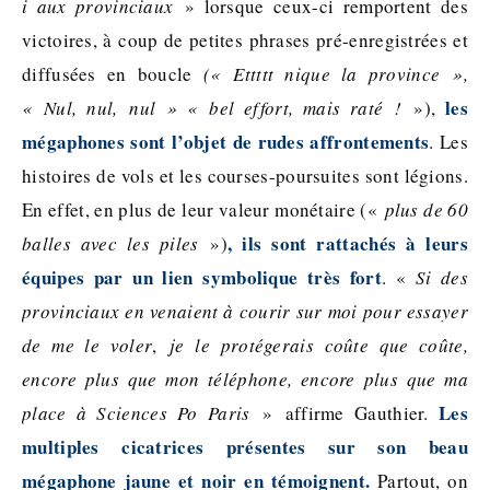
i aux provinciaux
» lorsque ceux-ci remportent des
victoires, à coup de petites phrases pré-enregistrées et
diffusées en boucle
(« Ettttt nique la province »,
les
« Nul, nul, nul » « bel effort, mais raté !
»),
mégaphones sont l’objet de rudes affrontements
. Les
histoires de vols et les courses-poursuites sont légions.
En effet, en plus de leur valeur monétaire («
plus de 60
, ils sont rattachés à leurs
balles avec les piles
»)
équipes par un lien symbolique très fort
. «
Si des
provinciaux en venaient à courir sur moi pour essayer
de me le voler
,
je le protégerais coûte que coûte,
encore plus que mon téléphone, encore plus que ma
Les
place à Sciences Po Paris
» affirme Gauthier.
multiples cicatrices présentes sur son beau
mégaphone jaune et noir en témoignent.
Partout, on