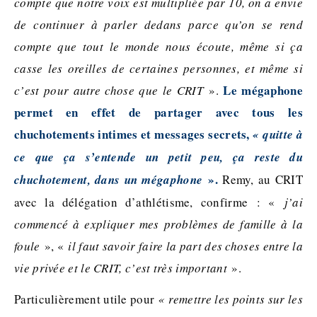
compte que notre voix est multipliée par 10, on a envie
de continuer à parler dedans parce qu’on se rend
compte que tout le monde nous écoute, même si ça
casse les oreilles de certaines personnes, et même si
Le mégaphone
c’est pour autre chose que le CRIT
».
permet en effet de partager avec tous les
chuchotements intimes et messages secrets,
« quitte à
ce que ça s’entende un petit peu, ça reste du
».
chuchotement, dans un mégaphone
Remy, au CRIT
avec la délégation d’athlétisme, confirme : «
j’ai
commencé à expliquer mes problèmes de famille à la
foule
», «
il faut savoir faire la part des choses entre la
vie privée et le CRIT, c’est très important
».
Particulièrement utile pour
« remettre les points sur les